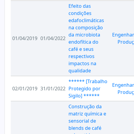
Efeito das
condições
edafoclimáticas
na composição
da microbiota
Engenhar
01/04/2019
01/04/2022
endofítica do
Produç
café e seus
respectivos
impactos na
qualidade
****** [Trabalho
Engenhar
02/01/2019
31/01/2022
Protegido por
Produç
Sigilo] ******
Construção da
matriz química e
sensorial de
blends de café