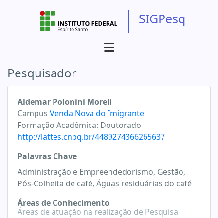
SIGPesq
Pesquisador
Aldemar Polonini Moreli
Campus
Venda Nova do Imigrante
Formação Acadêmica:
Doutorado
http://lattes.cnpq.br/4489274366265637
Palavras Chave
Administração e Empreendedorismo, Gestão,
Pós-Colheita de café, Águas residuárias do café
Áreas de Conhecimento
Áreas de atuação na realização de Pesquisa