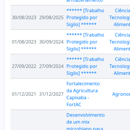
armazenamento
****** [Trabalho
Ciênci
30/08/2023
29/08/2025
Protegido por
Tecnolog
Sigilo] ******
Alimen
****** [Trabalho
Ciênci
01/08/2023
30/09/2024
Protegido por
Tecnolog
Sigilo] ******
Alimen
****** [Trabalho
Ciênci
27/09/2022
27/09/2024
Protegido por
Tecnolog
Sigilo] ******
Alimen
Fortalecimento
da Agricultura
01/12/2021
31/12/2027
Agrono
Capixaba -
FortAC
Desenvolvimento
de um mix
microbiano para