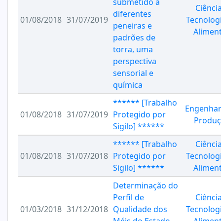
submetido a
Ciênci
diferentes
01/08/2018
31/07/2019
Tecnolog
peneiras e
Alimen
padrões de
torra, uma
perspectiva
sensorial e
química
****** [Trabalho
Engenhar
01/08/2018
31/07/2019
Protegido por
Produç
Sigilo] ******
****** [Trabalho
Ciênci
01/08/2018
31/07/2018
Protegido por
Tecnolog
Sigilo] ******
Alimen
Determinação do
Perfil de
Ciênci
01/03/2018
31/12/2018
Qualidade dos
Tecnolog