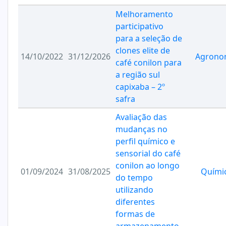
Melhoramento
participativo
para a seleção de
clones elite de
14/10/2022
31/12/2026
Agrono
café conilon para
a região sul
capixaba – 2º
safra
Avaliação das
mudanças no
perfil químico e
sensorial do café
conilon ao longo
01/09/2024
31/08/2025
Quími
do tempo
utilizando
diferentes
formas de