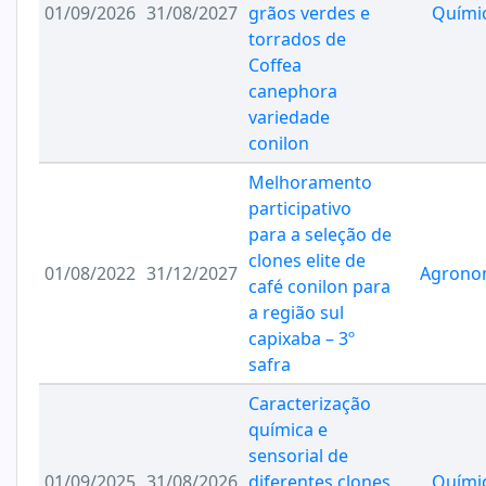
01/09/2026
31/08/2027
grãos verdes e
Quími
torrados de
Coffea
canephora
variedade
conilon
Melhoramento
participativo
para a seleção de
clones elite de
01/08/2022
31/12/2027
Agrono
café conilon para
a região sul
capixaba – 3º
safra
Caracterização
química e
sensorial de
01/09/2025
31/08/2026
diferentes clones
Quími