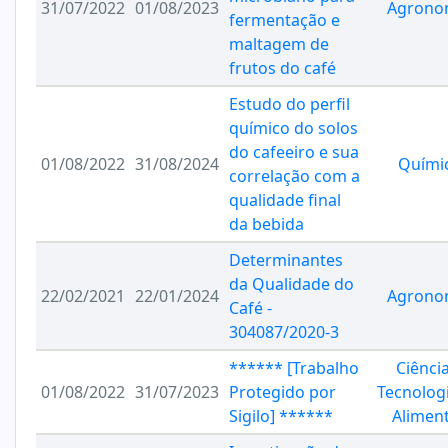
31/07/2022
01/08/2023
Agrono
fermentação e
maltagem de
frutos do café
Estudo do perfil
químico do solos
do cafeeiro e sua
01/08/2022
31/08/2024
Quími
correlação com a
qualidade final
da bebida
Determinantes
da Qualidade do
22/02/2021
22/01/2024
Agrono
Café -
304087/2020-3
****** [Trabalho
Ciênci
01/08/2022
31/07/2023
Protegido por
Tecnolog
Sigilo] ******
Alimen