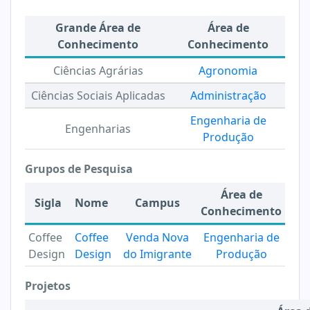
Grande Área de
Área de
Conhecimento
Conhecimento
Ciências Agrárias
Agronomia
Ciências Sociais Aplicadas
Administração
Engenharia de
Engenharias
Produção
Grupos de Pesquisa
Área de
Sigla
Nome
Campus
Conhecimento
Coffee
Coffee
Venda Nova
Engenharia de
Design
Design
do Imigrante
Produção
Projetos