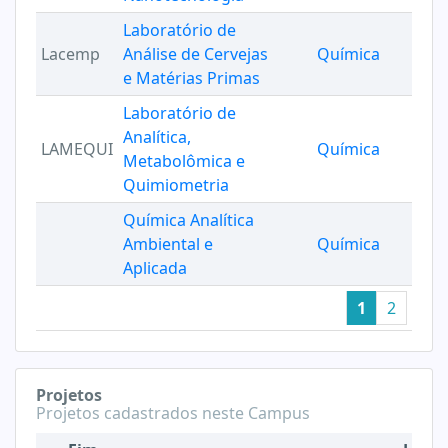
Laboratório de
Lacemp
Análise de Cervejas
Química
e Matérias Primas
Laboratório de
Analítica,
LAMEQUI
Química
Metabolômica e
Quimiometria
Química Analítica
Ambiental e
Química
Aplicada
1
2
Projetos
Projetos cadastrados neste Campus