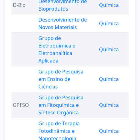
Desenvolvimento de
D-Bio
Química
Bioprodutos
Desenvolvimento de
Química
Novos Materiais
Grupo de
Eletroquímica e
Química
Eletroanalítica
Aplicada
Grupo de Pesquisa
em Ensino de
Química
Ciências
Grupo de Pesquisa
GPFSO
em Fitoquímica e
Química
Síntese Orgânica
Grupo de Terapia
Fotodinâmica e
Química
Nanotecnologia