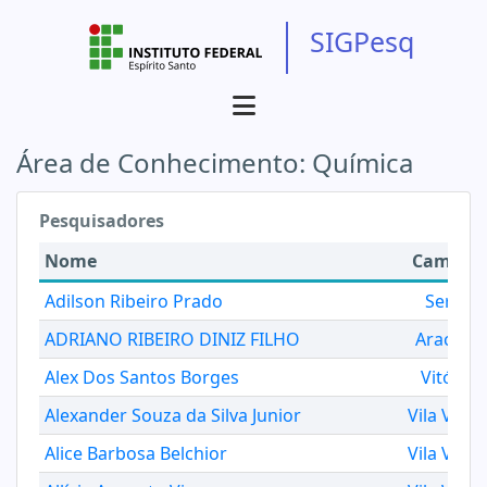
SIGPesq
Área de Conhecimento:
Química
Pesquisadores
Nome
Campus
Adilson Ribeiro Prado
Serra
ADRIANO RIBEIRO DINIZ FILHO
Aracruz
Alex Dos Santos Borges
Vitória
Alexander Souza da Silva Junior
Vila Velha
Alice Barbosa Belchior
Vila Velha