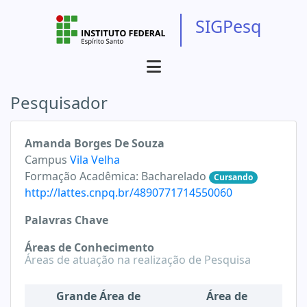
SIGPesq
Pesquisador
Amanda Borges De Souza
Campus
Vila Velha
Formação Acadêmica:
Bacharelado
Cursando
http://lattes.cnpq.br/4890771714550060
Palavras Chave
Áreas de Conhecimento
Áreas de atuação na realização de Pesquisa
Grande Área de
Área de