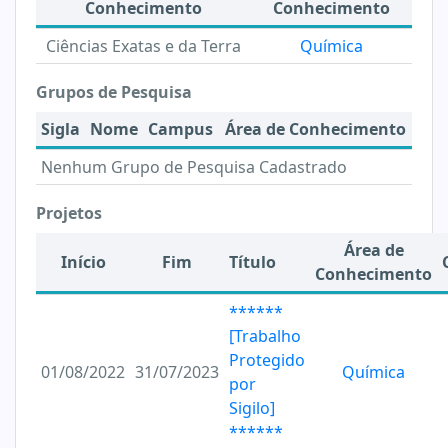
Conhecimento
Conhecimento
Ciências Exatas e da Terra
Química
Grupos de Pesquisa
Sigla
Nome
Campus
Área de Conhecimento
Nenhum Grupo de Pesquisa Cadastrado
Projetos
Área de
Início
Fim
Título
Conhecimento
******
[Trabalho
Protegido
01/08/2022
31/07/2023
Química
por
Sigilo]
******