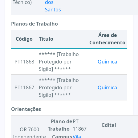
Técnico)
dos
Santos
Planos de Trabalho
Área de
Código
Título
Conhecimento
****** [Trabalho
PT11868
Protegido por
Química
Sigilo] ******
****** [Trabalho
PT11867
Protegido por
Química
Sigilo] ******
Orientações
Plano de
PT
Edital
Trabalho
11867
OR 7600
Independente
Campus
Vila