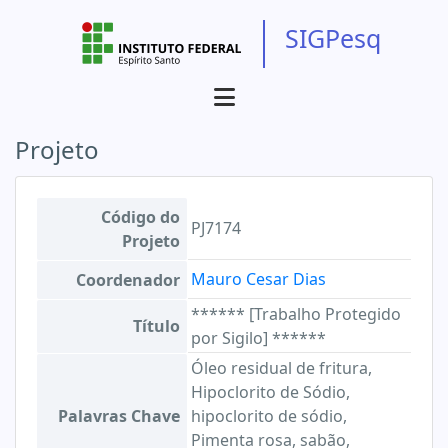
SIGPesq
Projeto
Código do
PJ7174
Projeto
Mauro Cesar Dias
Coordenador
****** [Trabalho Protegido
Título
por Sigilo] ******
Óleo residual de fritura,
Hipoclorito de Sódio,
Palavras Chave
hipoclorito de sódio,
Pimenta rosa, sabão,