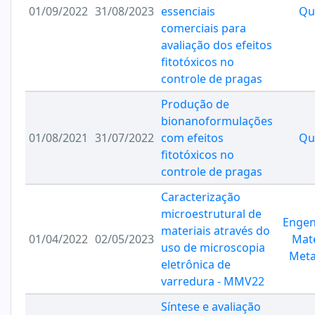
01/09/2022
31/08/2023
essenciais
Qu
comerciais para
avaliação dos efeitos
fitotóxicos no
controle de pragas
Produção de
bionanoformulações
01/08/2021
31/07/2022
com efeitos
Qu
fitotóxicos no
controle de pragas
Caracterização
microestrutural de
Engen
materiais através do
01/04/2022
02/05/2023
Mate
uso de microscopia
Meta
eletrônica de
varredura - MMV22
Síntese e avaliação