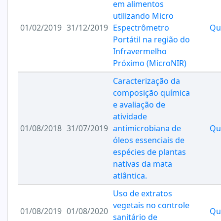
em alimentos
utilizando Micro
01/02/2019
31/12/2019
Espectrômetro
Qu
Portátil na região do
Infravermelho
Próximo (MicroNIR)
Caracterização da
composição química
e avaliação de
atividade
01/08/2018
31/07/2019
antimicrobiana de
Qu
óleos essenciais de
espécies de plantas
nativas da mata
atlântica.
Uso de extratos
vegetais no controle
01/08/2019
01/08/2020
Qu
sanitário de