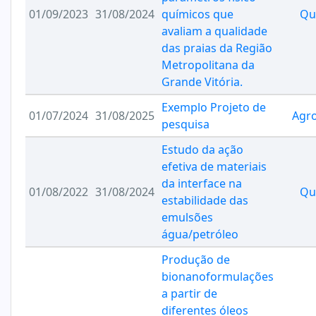
01/09/2023
31/08/2024
químicos que
Qu
avaliam a qualidade
das praias da Região
Metropolitana da
Grande Vitória.
Exemplo Projeto de
01/07/2024
31/08/2025
Agr
pesquisa
Estudo da ação
efetiva de materiais
da interface na
01/08/2022
31/08/2024
Qu
estabilidade das
emulsões
água/petróleo
Produção de
bionanoformulações
a partir de
diferentes óleos