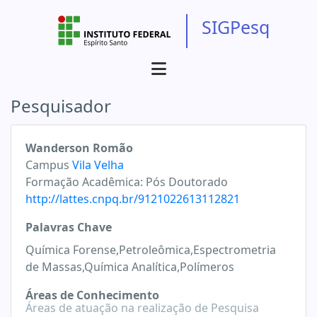
SIGPesq
Pesquisador
Wanderson Romão
Campus
Vila Velha
Formação Acadêmica:
Pós Doutorado
http://lattes.cnpq.br/9121022613112821
Palavras Chave
Química Forense,Petroleômica,Espectrometria
de Massas,Química Analítica,Polímeros
Áreas de Conhecimento
Áreas de atuação na realização de Pesquisa