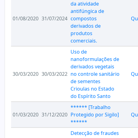
da atividade
antifúngica de
01/08/2020
31/07/2024
compostos
Qu
derivados de
produtos
comerciais.
Uso de
nanoformulações de
derivados vegetais
30/03/2020
30/03/2022
no controle sanitário
Qu
de sementes
Crioulas no Estado
do Espírito Santo
****** [Trabalho
01/03/2020
31/12/2020
Protegido por Sigilo]
Qu
******
Detecção de fraudes