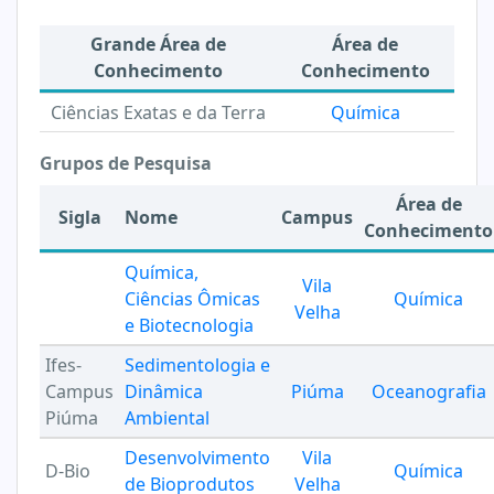
Grande Área de
Área de
Conhecimento
Conhecimento
Ciências Exatas e da Terra
Química
Grupos de Pesquisa
Área de
Sigla
Nome
Campus
Conhecimento
Química,
Vila
Ciências Ômicas
Química
Velha
e Biotecnologia
Ifes-
Sedimentologia e
Campus
Dinâmica
Piúma
Oceanografia
Piúma
Ambiental
Desenvolvimento
Vila
D-Bio
Química
de Bioprodutos
Velha