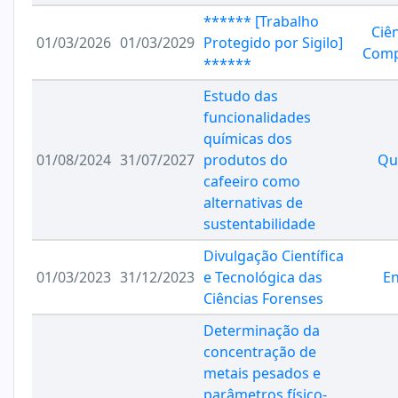
****** [Trabalho
Ciê
01/03/2026
01/03/2029
Protegido por Sigilo]
Comp
******
Estudo das
funcionalidades
químicas dos
01/08/2024
31/07/2027
produtos do
Qu
cafeeiro como
alternativas de
sustentabilidade
Divulgação Científica
01/03/2023
31/12/2023
e Tecnológica das
En
Ciências Forenses
Determinação da
concentração de
metais pesados e
parâmetros físico-