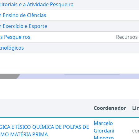
itoriais e a Atividade Pesqueira
 Ensino de Ciências
 Exercício e Esporte
os Pesqueiros
Recursos 
cnológicos
Coordenador
Li
Marcelo
CA E FÍSICO QUÍMICA DE POLPAS DE
Giordani
co
OMO MATÉRIA PRIMA
Minozzo