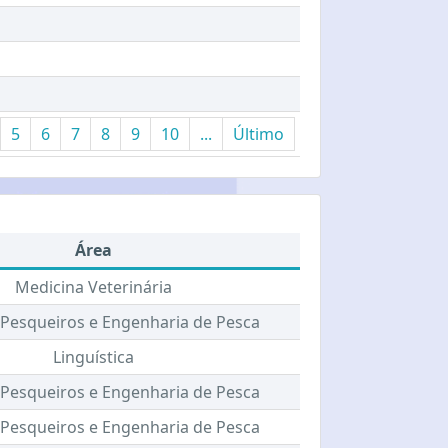
5
6
7
8
9
10
...
Último
Área
Medicina Veterinária
Pesqueiros e Engenharia de Pesca
Linguística
Pesqueiros e Engenharia de Pesca
Pesqueiros e Engenharia de Pesca