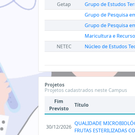
Getap
Grupo de Estudos Terr
Grupo de Pesquisa em
Grupo de Pesquisa em
Maricultura e Recurs
NETEC
Núcleo de Estudos Te
Projetos
Projetos cadastrados neste Campus
Fim
Título
Previsto
QUALIDADE MICROBIOLÓGI
30/12/2026
FRUTAS ESTERILIZADAS C