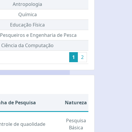
Antropologia
Química
Educação Física
Pesqueiros e Engenharia de Pesca
Ciência da Computação
1
2
nha de Pesquisa
Natureza
Pesquisa
ntrole de quaolidade
Básica