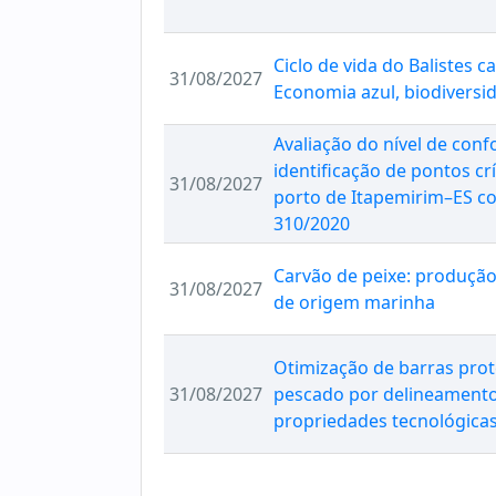
Ciclo de vida do Balistes ca
31/08/2027
Economia azul, biodiversi
Avaliação do nível de conf
identificação de pontos c
31/08/2027
porto de Itapemirim–ES c
310/2020
Carvão de peixe: produção
31/08/2027
de origem marinha
Otimização de barras prot
31/08/2027
pescado por delineamento 
propriedades tecnológicas,