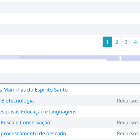
1
2
3
4
s Marinhas do Espírito Santo
 Biotecnologia
Recursos 
esquisas Educação e Linguagens
 Pesca e Conservação
Recursos 
 processamento de pescado
Recursos 