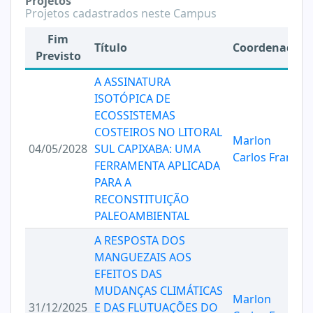
Projetos
Projetos cadastrados neste Campus
Fim
Título
Coordenador
Previsto
A ASSINATURA
ISOTÓPICA DE
ECOSSISTEMAS
COSTEIROS NO LITORAL
Marlon
04/05/2028
SUL CAPIXABA: UMA
Carlos Franca
FERRAMENTA APLICADA
PARA A
RECONSTITUIÇÃO
PALEOAMBIENTAL
A RESPOSTA DOS
MANGUEZAIS AOS
EFEITOS DAS
MUDANÇAS CLIMÁTICAS
Marlon
31/12/2025
E DAS FLUTUAÇÕES DO