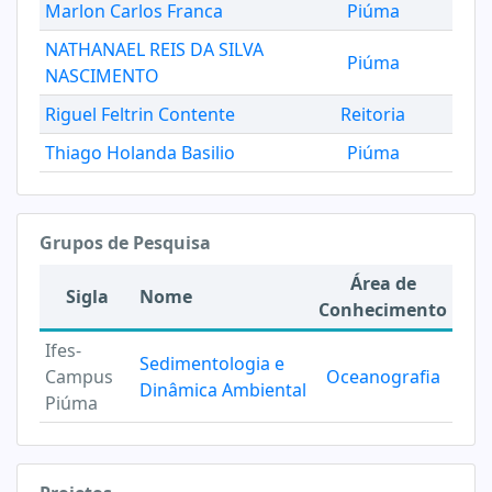
Marlon Carlos Franca
Piúma
NATHANAEL REIS DA SILVA
Piúma
NASCIMENTO
Riguel Feltrin Contente
Reitoria
Thiago Holanda Basilio
Piúma
Grupos de Pesquisa
Área de
Sigla
Nome
Conhecimento
Ifes-
Sedimentologia e
Campus
Oceanografia
Dinâmica Ambiental
Piúma