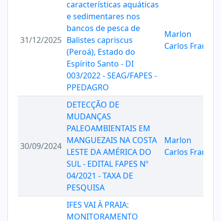
características aquáticas
e sedimentares nos
bancos de pesca de
Marlon
31/12/2025
Balistes capriscus
Carlos Franca
(Peroá), Estado do
Espírito Santo - DI
003/2022 - SEAG/FAPES -
PPEDAGRO
DETECÇÃO DE
MUDANÇAS
PALEOAMBIENTAIS EM
MANGUEZAIS NA COSTA
Marlon
30/09/2024
LESTE DA AMÉRICA DO
Carlos Franca
SUL - EDITAL FAPES Nº
04/2021 - TAXA DE
PESQUISA
IFES VAI À PRAIA:
MONITORAMENTO