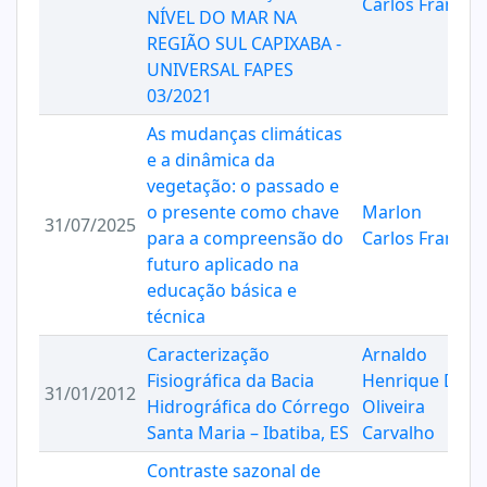
Carlos Franca
NÍVEL DO MAR NA
REGIÃO SUL CAPIXABA -
UNIVERSAL FAPES
03/2021
As mudanças climáticas
e a dinâmica da
vegetação: o passado e
o presente como chave
Marlon
31/07/2025
para a compreensão do
Carlos Franca
futuro aplicado na
educação básica e
técnica
Caracterização
Arnaldo
Fisiográfica da Bacia
Henrique De
31/01/2012
Hidrográfica do Córrego
Oliveira
Santa Maria – Ibatiba, ES
Carvalho
Contraste sazonal de