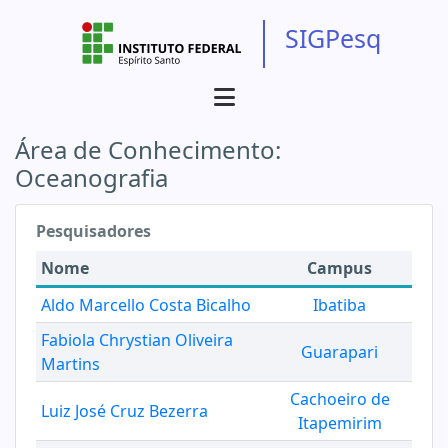
SIGPesq
Área de Conhecimento:
Oceanografia
Pesquisadores
Nome
Campus
Aldo Marcello Costa Bicalho
Ibatiba
Fabiola Chrystian Oliveira
Guarapari
Martins
Cachoeiro de
Luiz José Cruz Bezerra
Itapemirim