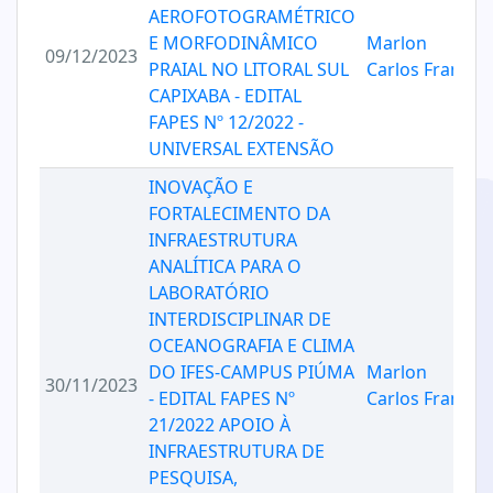
AEROFOTOGRAMÉTRICO
E MORFODINÂMICO
Marlon
09/12/2023
PRAIAL NO LITORAL SUL
Carlos Franca
CAPIXABA - EDITAL
FAPES Nº 12/2022 -
UNIVERSAL EXTENSÃO
INOVAÇÃO E
FORTALECIMENTO DA
INFRAESTRUTURA
ANALÍTICA PARA O
LABORATÓRIO
INTERDISCIPLINAR DE
OCEANOGRAFIA E CLIMA
DO IFES-CAMPUS PIÚMA
Marlon
30/11/2023
- EDITAL FAPES Nº
Carlos Franca
21/2022 APOIO À
INFRAESTRUTURA DE
PESQUISA,