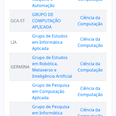
Automação
GRUPO DE
Ciência da
GCA-ST
COMPUTAÇÃO
Computação
APLICADA
Grupo de Estudos
Ciência da
LIA
em Informática
Computação
Aplicada
Grupo de Estudos
em Robótica,
Ciência da
GERMINA
Metaverso e
Computação
Inteligência Artificial
Grupo de Pesquisa
Ciência da
em Computação
Computação
Aplicada
Grupo de Pesquisa
Ciência da
em Informática