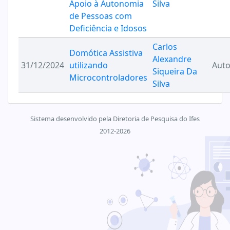
Apoio à Autonomia
Silva
de Pessoas com
Deficiência e Idosos
Carlos
Domótica Assistiva
Alexandre
31/12/2024
utilizando
Aut
Siqueira Da
Microcontroladores
Silva
Sistema desenvolvido pela Diretoria de Pesquisa do Ifes
2012-2026