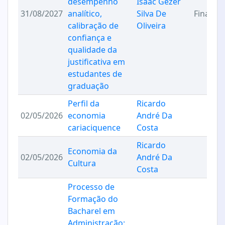
desempenho
Isaac Gezer
31/08/2027
analítico,
Silva De
Finança
calibração de
Oliveira
confiança e
qualidade da
justificativa em
estudantes de
graduação
Perfil da
Ricardo
02/05/2026
economia
André Da
cariaciquence
Costa
Ricardo
Economia da
02/05/2026
André Da
Cultura
Costa
Processo de
Formação do
Bacharel em
Administração: