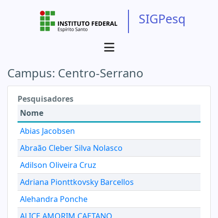
SIGPesq
Campus:
Centro-Serrano
Pesquisadores
Nome
Abias Jacobsen
Abraão Cleber Silva Nolasco
Adilson Oliveira Cruz
Adriana Pionttkovsky Barcellos
Alehandra Ponche
ALICE AMORIM CAETANO