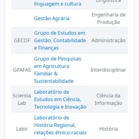
Linguística
linguagem e cultura
Engenharia de
Gestão Agrária
Produção
Grupo de Estudos em
GECOF
Gestão, Contabilidade
Administração
e Finanças
Grupo de Pesquisas
em Agricultura
GPAFAS
Interdisciplinar
Familiar &
Sustentabilidade
Laboratório de
Scientia
Ciência da
Estudos em Ciência,
Lab
Informação
Tecnologia e Inovação
Laboratório de
História Regional,
Labir
História
relações étnico-raciais