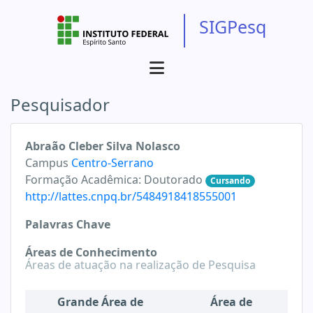
SIGPesq
Pesquisador
Abraão Cleber Silva Nolasco
Campus
Centro-Serrano
Formação Acadêmica:
Doutorado
Cursando
http://lattes.cnpq.br/5484918418555001
Palavras Chave
Áreas de Conhecimento
Áreas de atuação na realização de Pesquisa
Grande Área de
Área de