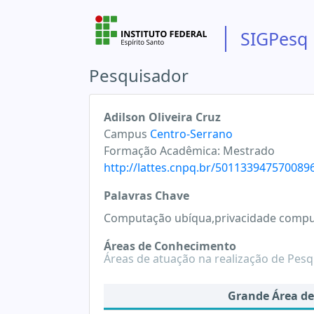
SIGPesq
Pesquisador
Adilson Oliveira Cruz
Campus
Centro-Serrano
Formação Acadêmica:
Mestrado
http://lattes.cnpq.br/501133947570089
Palavras Chave
Computação ubíqua,privacidade comput
Áreas de Conhecimento
Áreas de atuação na realização de Pesq
Grande Área d