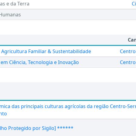
as e da Terra
C
 Humanas
Ca
Agricultura Familiar & Sustentabilidade
Centro
 em Ciência, Tecnologia e Inovação
Centro
mica das principais culturas agrícolas da região Centro-Se
anto
lho Protegido por Sigilo] ******