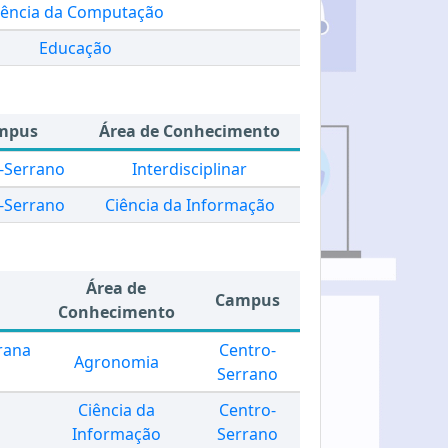
iência da Computação
Educação
mpus
Área de Conhecimento
-Serrano
Interdisciplinar
-Serrano
Ciência da Informação
Área de
Campus
Conhecimento
rrana
Centro-
Agronomia
Serrano
Ciência da
Centro-
Informação
Serrano