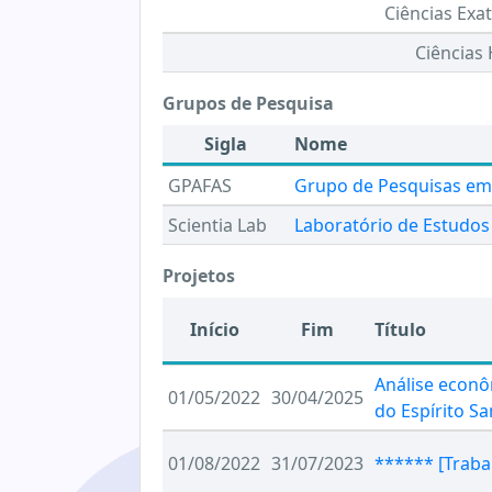
Ciências Exat
Ciências
Grupos de Pesquisa
Sigla
Nome
GPAFAS
Grupo de Pesquisas em 
Scientia Lab
Laboratório de Estudos
Projetos
Início
Fim
Título
Análise econô
01/05/2022
30/04/2025
do Espírito S
01/08/2022
31/07/2023
****** [Traba