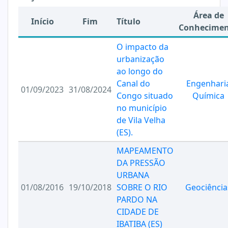
Área de
Início
Fim
Título
Conhecime
O impacto da
urbanização
ao longo do
Canal do
Engenhari
01/09/2023
31/08/2024
Congo situado
Química
no município
de Vila Velha
(ES).
MAPEAMENTO
DA PRESSÃO
URBANA
01/08/2016
19/10/2018
SOBRE O RIO
Geociência
PARDO NA
CIDADE DE
IBATIBA (ES)