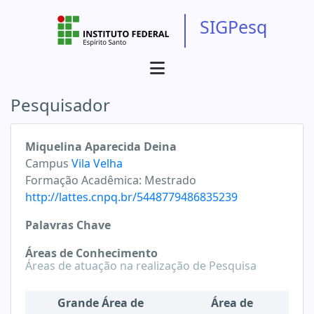
SIGPesq
Pesquisador
Miquelina Aparecida Deina
Campus
Vila Velha
Formação Acadêmica:
Mestrado
http://lattes.cnpq.br/5448779486835239
Palavras Chave
Áreas de Conhecimento
Áreas de atuação na realização de Pesquisa
Grande Área de
Área de