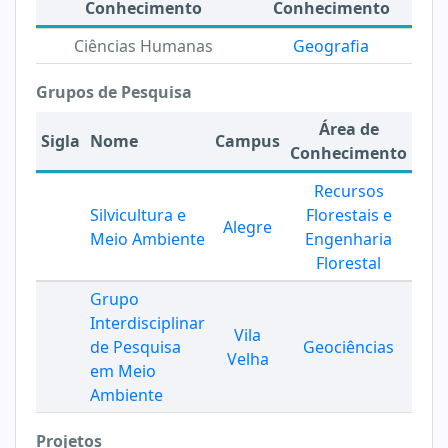
Conhecimento
Conhecimento
Ciências Humanas
Geografia
Grupos de Pesquisa
Área de
Sigla
Nome
Campus
Conhecimento
Recursos
Silvicultura e
Florestais e
Alegre
Meio Ambiente
Engenharia
Florestal
Grupo
Interdisciplinar
Vila
de Pesquisa
Geociências
Velha
em Meio
Ambiente
Projetos