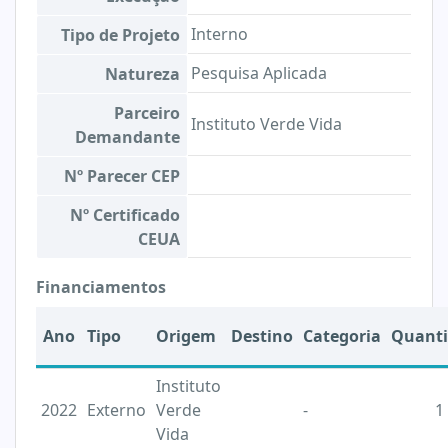
Interno
Tipo de Projeto
Pesquisa Aplicada
Natureza
Parceiro
Instituto Verde Vida
Demandante
Nº Parecer CEP
Nº Certificado
CEUA
Financiamentos
Ano
Tipo
Origem
Destino
Categoria
Quant
Instituto
2022
Externo
Verde
-
1
Vida