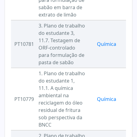
para formulação de
sabão em barra de
extrato de limão
3. Plano de trabalho
do estudante 3,
11.7. Testagem de
PT10781
Química
ORF-controlado
para formulação de
pasta de sabão
1. Plano de trabalho
do estudante 1,
11.1. A química
ambiental na
PT10779
Química
reciclagem do óleo
residual de fritura
sob perspectiva da
BNCC
2. Plano de trabalho