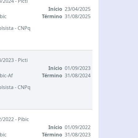
/2024 - Picti
Início
23/04/2025
bic
Término
31/08/2025
olsista
- CNPq
/2023 - Picti
Início
01/09/2023
bic-Af
Término
31/08/2024
olsista
- CNPq
/2022 - Pibic
Início
01/09/2022
bic
Término
31/08/2023