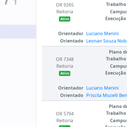
Trabalho
OR 9265
Reitoria
Campu
Execução
Ativo
Orientador
Luciano Menini
Orientado
Leonan Souza Nobr
Plano d
Trabalho
OR 7348
Reitoria
Campu
Execução
Ativo
Orientador
Luciano Menini
Orientado
Priscila Mozelli Be
Plano d
Trabalho
OR 5794
Reitoria
Campu