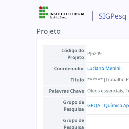
SIGPesq
Projeto
Código do
PJ6209
Projeto
Luciano Menini
Coordenador
****** [Trabalho P
Título
Óleos essenciais, F
Palavras Chave
Grupo de
GPQA - Química Ap
Pesquisa
Grupo de
Pesquisa