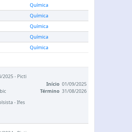
Química
Química
Química
Química
Química
/2025 - Picti
Início
01/09/2025
bic
Término
31/08/2026
olsista
- Ifes