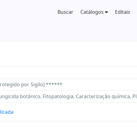
Buscar
Catálogos
Editais
rotegido por Sigilo] ******
ungicida botânico, Fitopatologia, Caracterização química, P
licada