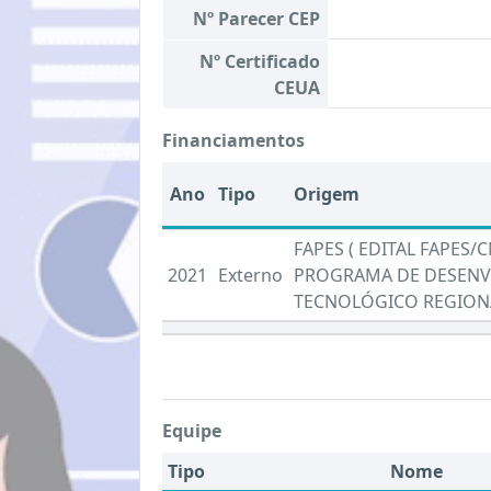
Nº Parecer CEP
Nº Certificado
CEUA
Financiamentos
Ano
Tipo
Origem
FAPES ( EDITAL FAPES/C
2021
Externo
PROGRAMA DE DESENVO
TECNOLÓGICO REGION
Equipe
Tipo
Nome