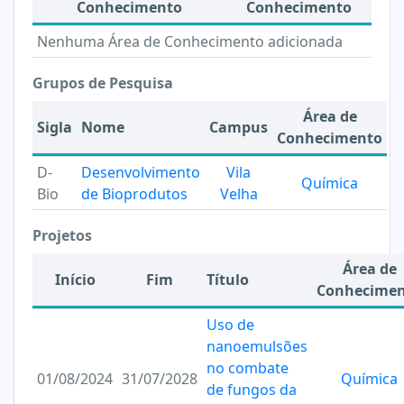
Conhecimento
Conhecimento
Nenhuma Área de Conhecimento adicionada
Grupos de Pesquisa
Área de
Sigla
Nome
Campus
Conhecimento
D-
Desenvolvimento
Vila
Química
Bio
de Bioprodutos
Velha
Projetos
Área de
Início
Fim
Título
Conhecime
Uso de
nanoemulsões
no combate
01/08/2024
31/07/2028
Química
de fungos da