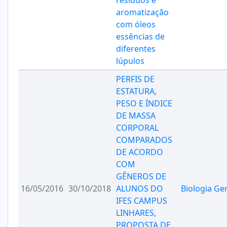
resíduos e
aromatização
com óleos
essências de
diferentes
lúpulos
PERFIS DE
ESTATURA,
PESO E ÍNDICE
DE MASSA
CORPORAL
COMPARADOS
DE ACORDO
COM
GÊNEROS DE
16/05/2016
30/10/2018
ALUNOS DO
Biologia Ger
IFES CAMPUS
LINHARES,
PROPOSTA DE