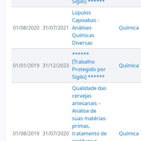
Sigilo] ******
Lúpulos
Capixabas -
01/08/2020
31/07/2021
Análises
Química
Químicas
Diversas
******
[Trabalho
01/01/2019
31/12/2023
Química
Protegido por
Sigilo] ******
Qualidade das
cervejas
artesanais –
Análise de
suas matérias-
primas,
01/08/2019
31/07/2020
tratamento de
Química