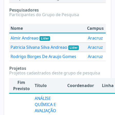
Pesquisadores
Participantes do Grupo de Pesquisa
Nome
Campus
Almir Andreao
Aracruz
Líder
Patricia Silvana Silva Andreao
Aracruz
Líder
Rodrigo Borges De Araujo Gomes
Aracruz
Projetos
Projetos cadastrados deste grupo de pesquisa
Fim
Título
Coordenador
Linha
Previsto
ANÁLISE
QUÍMICA E
AVALIAÇÃO