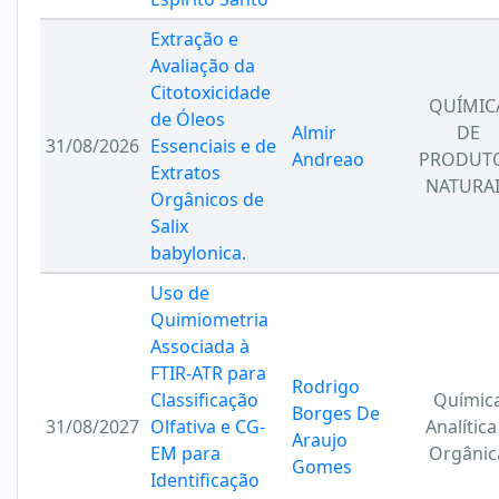
Extração e
Avaliação da
Citotoxicidade
QUÍMIC
de Óleos
Almir
DE
31/08/2026
Essenciais e de
Andreao
PRODUT
Extratos
NATURA
Orgânicos de
Salix
babylonica.
Uso de
Quimiometria
Associada à
FTIR-ATR para
Rodrigo
Classificação
Químic
Borges De
31/08/2027
Olfativa e CG-
Analítica
Araujo
EM para
Orgânic
Gomes
Identificação