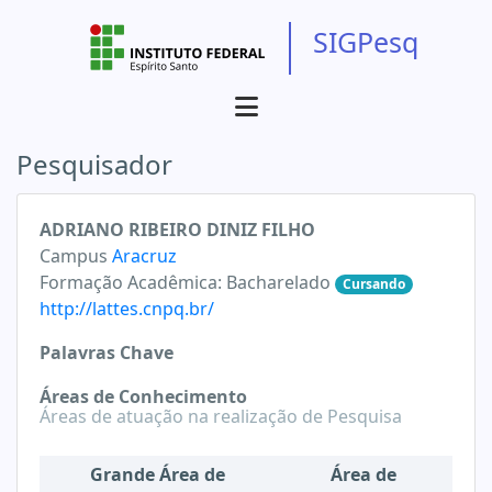
SIGPesq
Pesquisador
ADRIANO RIBEIRO DINIZ FILHO
Campus
Aracruz
Formação Acadêmica:
Bacharelado
Cursando
http://lattes.cnpq.br/
Palavras Chave
Áreas de Conhecimento
Áreas de atuação na realização de Pesquisa
Grande Área de
Área de