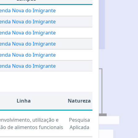
enda Nova do Imigrante
enda Nova do Imigrante
enda Nova do Imigrante
enda Nova do Imigrante
enda Nova do Imigrante
enda Nova do Imigrante
Linha
Natureza
nvolvimento, utilização e
Pesquisa
ção de alimentos funcionais
Aplicada