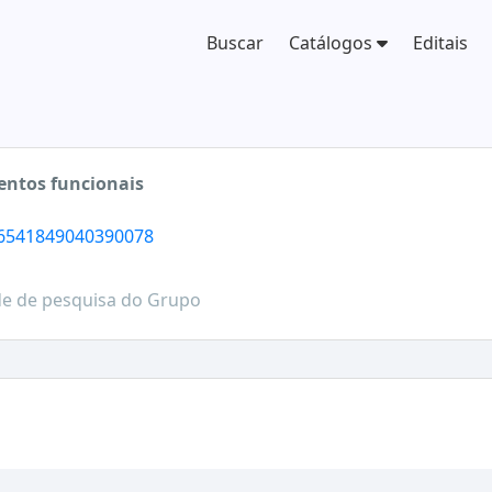
Buscar
Catálogos
Editais
entos funcionais
/6541849040390078
de de pesquisa do Grupo