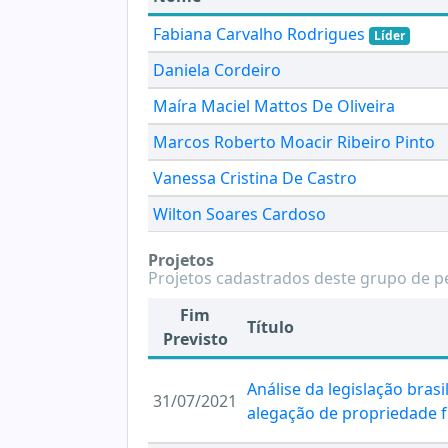
Fabiana Carvalho Rodrigues
Líder
Daniela Cordeiro
Maíra Maciel Mattos De Oliveira
Marcos Roberto Moacir Ribeiro Pinto
Vanessa Cristina De Castro
Wilton Soares Cardoso
Projetos
Projetos cadastrados deste grupo de p
Fim
Título
Previsto
Análise da legislação bras
31/07/2021
alegação de propriedade f