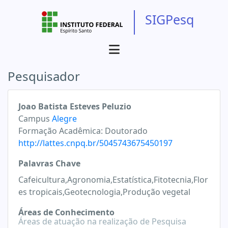
SIGPesq
Pesquisador
Joao Batista Esteves Peluzio
Campus
Alegre
Formação Acadêmica:
Doutorado
http://lattes.cnpq.br/5045743675450197
Palavras Chave
Cafeicultura,Agronomia,Estatística,Fitotecnia,Flor
es tropicais,Geotecnologia,Produção vegetal
Áreas de Conhecimento
Áreas de atuação na realização de Pesquisa