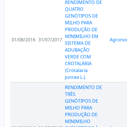
RENDIMENTO DE
QUATRO
GENÓTIPOS DE
MILHO PARA
PRODUÇÃO DE
MINIMILHO EM
01/08/2016
31/07/2017
Agrono
SISTEMA DE
ADUBAÇÃO
VERDE COM
CROTALÁRIA
(Crotalaria
juncea L.).
RENDIMENTO DE
TRÊS
GENÓTIPOS DE
MILHO PARA
PRODUÇÃO DE
MINIMILHO