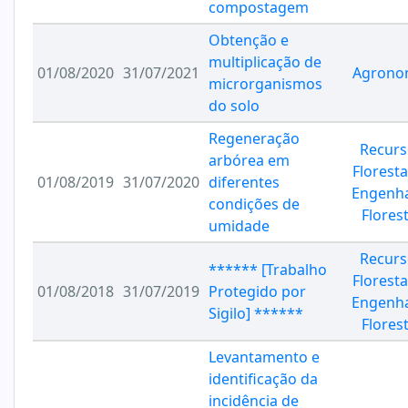
compostagem
Obtenção e
multiplicação de
01/08/2020
31/07/2021
Agrono
microrganismos
do solo
Regeneração
Recurs
arbórea em
Floresta
01/08/2019
31/07/2020
diferentes
Engenha
condições de
Florest
umidade
Recurs
****** [Trabalho
Floresta
01/08/2018
31/07/2019
Protegido por
Engenha
Sigilo] ******
Florest
Levantamento e
identificação da
incidência de