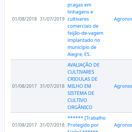
pragas em
linhagens e
01/08/2018
31/07/2019
cultivares
Agrono
comerciais de
feijão-de-vagem
implantado no
município de
Alegre, ES.
AVALIAÇÃO DE
CULTIVARES
CRIOULAS DE
01/08/2017
31/07/2018
MILHO EM
Agrono
SISTEMA DE
CULTIVO
ORGÂNICO
****** [Trabalho
01/08/2017
31/07/2018
Protegido por
Agrono