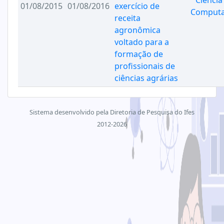
Ciência
01/08/2015
01/08/2016
exercício de
Comput
receita
agronômica
voltado para a
formação de
profissionais de
ciências agrárias
Sistema desenvolvido pela Diretoria de Pesquisa do Ifes
2012-2026