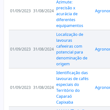
Azimute:
precisão x
01/09/2023
31/08/2024
Agrono
acurácia de
diferentes
equipamentos
Localização de
lavouras
cafeeiras com
01/09/2023
31/08/2024
Agrono
potencial para
denominação de
origem
Identificação das
lavouras de cafés
especiais do
01/09/2023
31/08/2024
Agrono
Território do
Caparaó
Capixaba