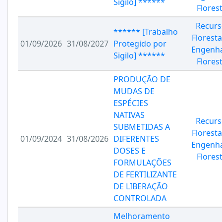
Sigilo] ******
Florest
Recurs
****** [Trabalho
Floresta
01/09/2026
31/08/2027
Protegido por
Engenha
Sigilo] ******
Florest
PRODUÇÃO DE
MUDAS DE
ESPÉCIES
NATIVAS
Recurs
SUBMETIDAS A
Floresta
01/09/2024
31/08/2026
DIFERENTES
Engenha
DOSES E
Florest
FORMULAÇÕES
DE FERTILIZANTE
DE LIBERAÇÃO
CONTROLADA
Melhoramento