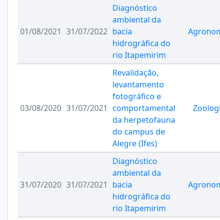
Diagnóstico
ambiental da
01/08/2021
31/07/2022
bacia
Agrono
hidrográfica do
rio Itapemirim
Revalidação,
levantamento
fotográfico e
03/08/2020
31/07/2021
comportamental
Zoolog
da herpetofauna
do campus de
Alegre (Ifes)
Diagnóstico
ambiental da
31/07/2020
31/07/2021
bacia
Agrono
hidrográfica do
rio Itapemirim