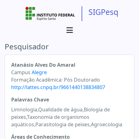
SIGPesq
Pesquisador
Atanásio Alves Do Amaral
Campus
Alegre
Formação Acadêmica:
Pós Doutorado
http://lattes.cnpq.br/9661440138834807
Palavras Chave
Limnologia,Qualidade de água,Biologia de
peixes,Taxonomia de organismos
aquáticos,Parasitologia de peixes,Agroecologia
Áreas de Conhecimento