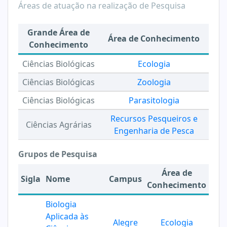
Áreas de atuação na realização de Pesquisa
Grande Área de
Área de Conhecimento
Conhecimento
Ciências Biológicas
Ecologia
Ciências Biológicas
Zoologia
Ciências Biológicas
Parasitologia
Recursos Pesqueiros e
Ciências Agrárias
Engenharia de Pesca
Grupos de Pesquisa
Área de
Sigla
Nome
Campus
Conhecimento
Biologia
Aplicada às
Alegre
Ecologia