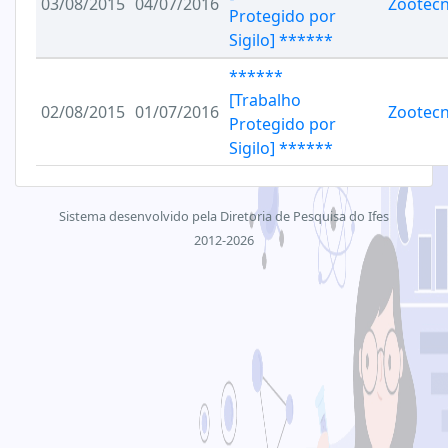
03/08/2015
04/07/2016
Zootecn
Protegido por
Sigilo] ******
******
[Trabalho
02/08/2015
01/07/2016
Zootecn
Protegido por
Sigilo] ******
Sistema desenvolvido pela Diretoria de Pesquisa do Ifes
2012-2026