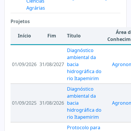
Ciências
Agrárias
Projetos
Área d
Início
Fim
Título
Conhecim
Diagnóstico
ambiental da
01/09/2026
31/08/2027
bacia
Agrono
hidrográfica do
rio Itapemirim
Diagnóstico
ambiental da
01/09/2025
31/08/2026
bacia
Agrono
hidrográfica do
rio Itapemirim
Protocolo para