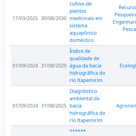
cultivo de
Recurs
plantas
Pesqueir
17/03/2025
30/08/2030
medicinais em
Engenhari
sistema
Pesca
aquapônico
doméstico
Índice de
qualidade de
01/09/2024
31/08/2029
água da bacia
Ecolog
hidrográfica do
rio Itapemirim
Diagnóstico
ambiental da
01/09/2024
31/08/2025
bacia
Agrono
hidrográfica do
rio Itapemirim
******