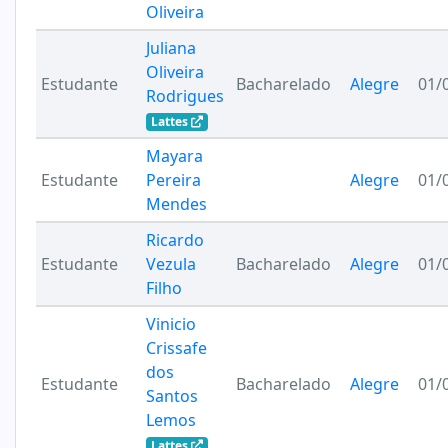
Oliveira
Juliana
Oliveira
Estudante
Bacharelado
Alegre
01/
Rodrigues
Lattes
Mayara
Estudante
Pereira
Alegre
01/
Mendes
Ricardo
Estudante
Vezula
Bacharelado
Alegre
01/
Filho
Vinicio
Crissafe
dos
Estudante
Bacharelado
Alegre
01/
Santos
Lemos
Lattes