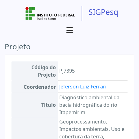
SIGPesq
Projeto
Código do
PJ7395
Projeto
Jeferson Luiz Ferrari
Coordenador
Diagnóstico ambiental da
Título
bacia hidrográfica do rio
Itapemirim
Geoprocessamento,
Impactos ambientais, Uso e
cobertura da terra,