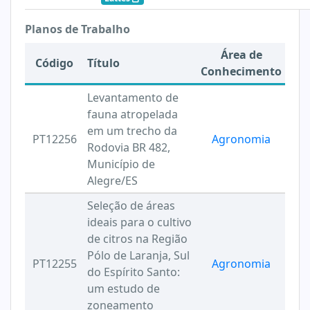
Planos de Trabalho
Área de
Código
Título
Conhecimento
Levantamento de
fauna atropelada
em um trecho da
PT12256
Agronomia
Rodovia BR 482,
Município de
Alegre/ES
Seleção de áreas
ideais para o cultivo
de citros na Região
Pólo de Laranja, Sul
PT12255
Agronomia
do Espírito Santo:
um estudo de
zoneamento