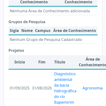
Conhecimento
Conhecimento
Nenhuma Área de Conhecimento adicionada
Grupos de Pesquisa
Sigla
Nome
Campus
Área de Conhecimento
Nenhum Grupo de Pesquisa Cadastrado
Projetos
Área de
Início
Fim
Título
Conheciment
Diagnóstico
ambiental
da bacia
01/09/2025
31/08/2026
Agronomia
hidrográfica
do rio
Itapemirim