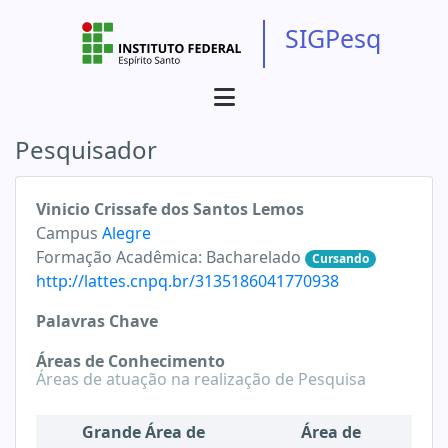
SIGPesq
Pesquisador
Vinicio Crissafe dos Santos Lemos
Campus
Alegre
Formação Acadêmica:
Bacharelado
Cursando
http://lattes.cnpq.br/3135186041770938
Palavras Chave
Áreas de Conhecimento
Áreas de atuação na realização de Pesquisa
Grande Área de
Área de