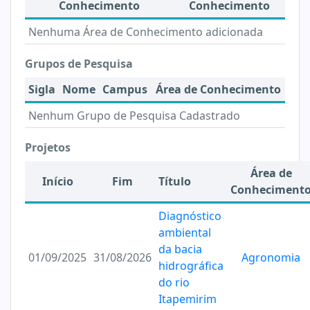
Conhecimento
Conhecimento
Nenhuma Área de Conhecimento adicionada
Grupos de Pesquisa
Sigla
Nome
Campus
Área de Conhecimento
Nenhum Grupo de Pesquisa Cadastrado
Projetos
Área de
Início
Fim
Título
Conheciment
Diagnóstico
ambiental
da bacia
01/09/2025
31/08/2026
Agronomia
hidrográfica
do rio
Itapemirim