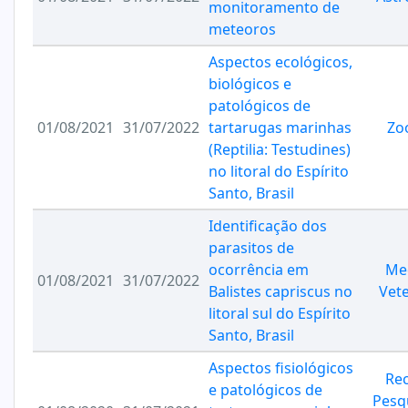
monitoramento de
meteoros
Aspectos ecológicos,
biológicos e
patológicos de
01/08/2021
31/07/2022
tartarugas marinhas
Zo
(Reptilia: Testudines)
no litoral do Espírito
Santo, Brasil
Identificação dos
parasitos de
ocorrência em
Me
01/08/2021
31/07/2022
Balistes capriscus no
Vete
litoral sul do Espírito
Santo, Brasil
Aspectos fisiológicos
Re
e patológicos de
Pesq