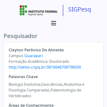
SIGPesq
Pesquisador
Clayton Perônico De Almeida
Campus
Guarapari
Formação Acadêmica:
Doutorado
http://lattes.cnpq.br/3816646708798500
Palavras Chave
Biologia Evolutiva,Geociências,Anatomia e
Fisiologia Comparadas,Paleontologia de
Vertebrados
Áreas de Conhecimento