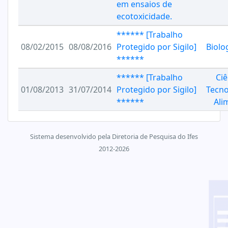
em ensaios de
ecotoxicidade.
****** [Trabalho
08/02/2015
08/08/2016
Protegido por Sigilo]
Biolo
******
****** [Trabalho
Ciê
01/08/2013
31/07/2014
Protegido por Sigilo]
Tecno
******
Ali
Sistema desenvolvido pela Diretoria de Pesquisa do Ifes
2012-2026