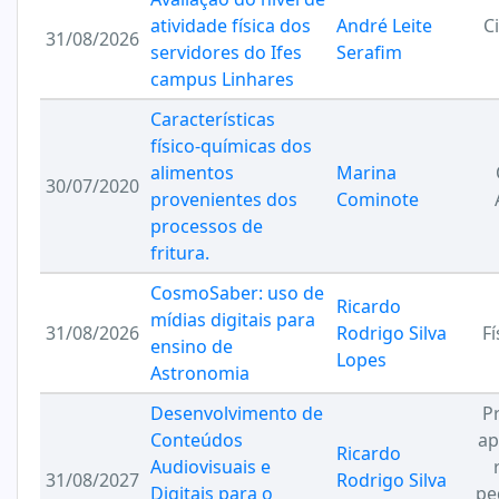
atividade física dos
André Leite
C
31/08/2026
servidores do Ifes
Serafim
campus Linhares
Características
físico-químicas dos
alimentos
Marina
30/07/2020
provenientes dos
Cominote
processos de
fritura.
CosmoSaber: uso de
Ricardo
mídias digitais para
31/08/2026
Rodrigo Silva
Fí
ensino de
Lopes
Astronomia
Desenvolvimento de
P
Conteúdos
ap
Ricardo
Audiovisuais e
31/08/2027
Rodrigo Silva
Digitais para o
pe