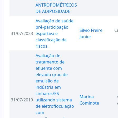
ANTROPOMÉTRICOS
DE ADIPOSIDADE
Avaliação de saúde
pré-participação
Silvio Freire
C
31/07/2023
esportiva e
Junior
classificação de
riscos.
Avaliação de
tratamento de
efluente com
elevado grau de
emulsão de
indústria em
Linhares/ES
Marina
31/07/2019
utilizando sistema
Cominote
de eletrofloculação
com