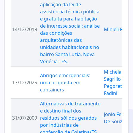
aplicação da lei de
assistência técnica pública
e gratuita para habitação
de interesse social: análise
14/12/2019
Minieli Fim
das condições
arquitetônicas das
unidades habitacionais no
bairro Santa Luzia, Nova
Venécia - ES.
Michela
Abrigos emergenciais:
Sagrillo
17/12/2025
uma proposta em
Pegoretti
containers
Fadini
Alternativas de tratamento
e destino final dos
Jonio Ferreir
31/07/2009
resíduos sólidos gerados
De Souza
por indústrias de
confecção de Colatina/ES