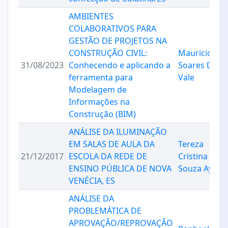
AMBIENTES
COLABORATIVOS PARA
GESTÃO DE PROJETOS NA
CONSTRUÇÃO CIVIL:
Mauricio
31/08/2023
Conhecendo e aplicando a
Soares Do
ferramenta para
Vale
Modelagem de
Informações na
Construção (BIM)
ANÁLISE DA ILUMINAÇÃO
EM SALAS DE AULA DA
Tereza
21/12/2017
ESCOLA DA REDE DE
Cristina De
ENSINO PÚBLICA DE NOVA
Souza Ayres
VENÉCIA, ES
ANÁLISE DA
PROBLEMÁTICA DE
APROVAÇÃO/REPROVAÇÃO