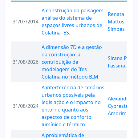
A construção da paisagem:
Renata
análise do sistema de
31/07/2014
Mattos
espaços livres urbanos de
Simoes
Colatina -ES.
A dimensão 7D e a gestão
da construção: a
Sirana Palass
31/08/2026
contribuição da
Fassina
modelagem do Ifes
Colatina no método BIM
A interferência de cenários
urbanos possíveis pela
Alexandre
legislação e o impacto no
31/08/2024
Cypreste
entorno quanto aos
Amorim
aspectos de conforto
lumínico e térmico
A problemática de