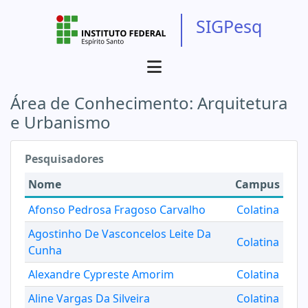
SIGPesq
Área de Conhecimento:
Arquitetura
e Urbanismo
Pesquisadores
Nome
Campus
Afonso Pedrosa Fragoso Carvalho
Colatina
Agostinho De Vasconcelos Leite Da
Colatina
Cunha
Alexandre Cypreste Amorim
Colatina
Aline Vargas Da Silveira
Colatina