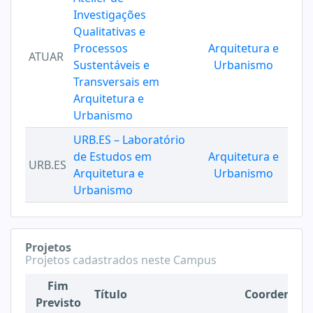
Investigações
Qualitativas e
Processos
Arquitetura e
ATUAR
Sustentáveis e
Urbanismo
Transversais em
Arquitetura e
Urbanismo
URB.ES – Laboratório
de Estudos em
Arquitetura e
URB.ES
Arquitetura e
Urbanismo
Urbanismo
Projetos
Projetos cadastrados neste Campus
Fim
Título
Coordenado
Previsto