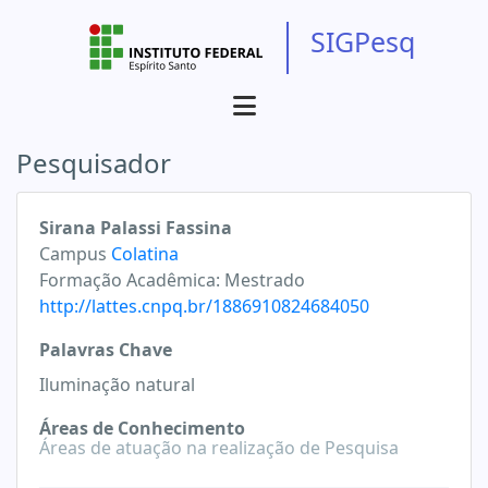
SIGPesq
Pesquisador
Sirana Palassi Fassina
Campus
Colatina
Formação Acadêmica:
Mestrado
http://lattes.cnpq.br/1886910824684050
Palavras Chave
Iluminação natural
Áreas de Conhecimento
Áreas de atuação na realização de Pesquisa