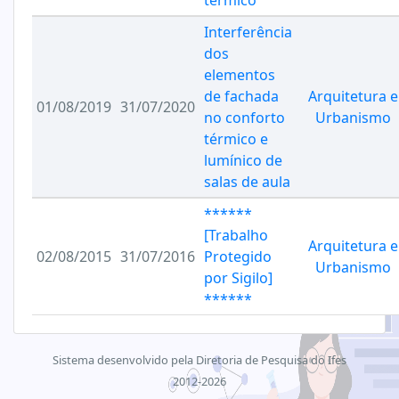
térmico
Interferência
dos
elementos
de fachada
Arquitetura e
01/08/2019
31/07/2020
no conforto
Urbanismo
térmico e
lumínico de
salas de aula
******
[Trabalho
Arquitetura e
02/08/2015
31/07/2016
Protegido
Urbanismo
por Sigilo]
******
Sistema desenvolvido pela Diretoria de Pesquisa do Ifes
2012-2026