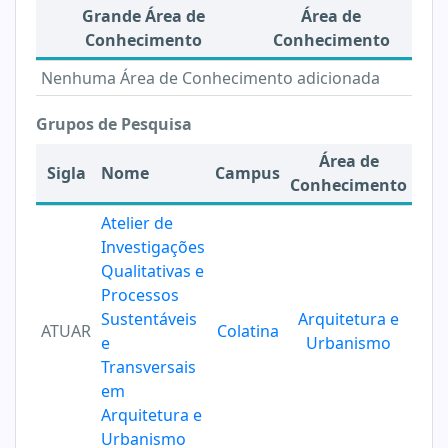
Grande Área de
Área de
Conhecimento
Conhecimento
Nenhuma Área de Conhecimento adicionada
Grupos de Pesquisa
Área de
Sigla
Nome
Campus
Conhecimento
Atelier de
Investigações
Qualitativas e
Processos
Sustentáveis
Arquitetura e
ATUAR
Colatina
e
Urbanismo
Transversais
em
Arquitetura e
Urbanismo