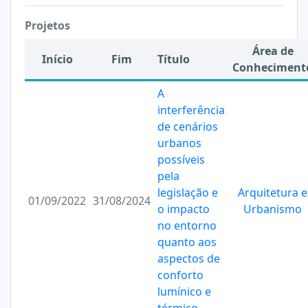
Projetos
Área de
Início
Fim
Título
Conheciment
A
interferência
de cenários
urbanos
possíveis
pela
legislação e
Arquitetura e
01/09/2022
31/08/2024
o impacto
Urbanismo
no entorno
quanto aos
aspectos de
conforto
lumínico e