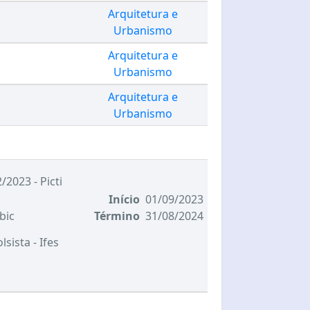
Arquitetura e
Urbanismo
Arquitetura e
Urbanismo
Arquitetura e
Urbanismo
/2023 - Picti
Início
01/09/2023
bic
Término
31/08/2024
olsista
- Ifes