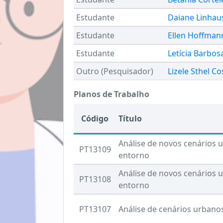
Estudante
Daiane Linhau
Estudante
Ellen Hoffman
Estudante
Letícia Barbos
Outro (Pesquisador)
Lizele Sthel Co
Planos de Trabalho
Código
Título
Análise de novos cenários 
PT13109
entorno
Análise de novos cenários 
PT13108
entorno
PT13107
Análise de cenários urban