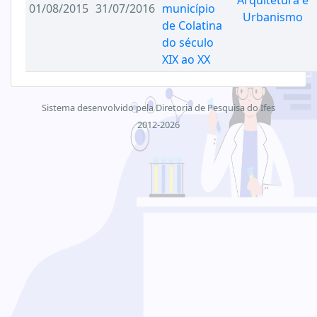
Arquitetura e
01/08/2015
31/07/2016
município
Urbanismo
de Colatina
do século
XIX ao XX
Sistema desenvolvido pela Diretoria de Pesquisa do Ifes
2012-2026