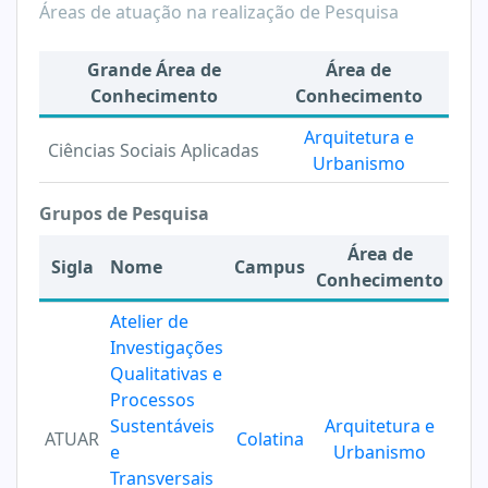
Áreas de atuação na realização de Pesquisa
Grande Área de
Área de
Conhecimento
Conhecimento
Arquitetura e
Ciências Sociais Aplicadas
Urbanismo
Grupos de Pesquisa
Área de
Sigla
Nome
Campus
Conhecimento
Atelier de
Investigações
Qualitativas e
Processos
Sustentáveis
Arquitetura e
ATUAR
Colatina
e
Urbanismo
Transversais