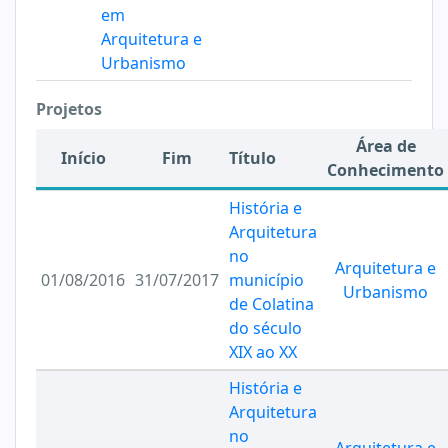
em
Arquitetura e
Urbanismo
Projetos
Área de
Início
Fim
Título
Conhecimento
História e
Arquitetura
no
Arquitetura e
01/08/2016
31/07/2017
município
Urbanismo
de Colatina
do século
XIX ao XX
História e
Arquitetura
no