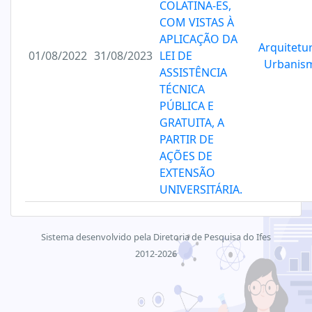
COLATINA-ES,
COM VISTAS À
APLICAÇÃO DA
Arquitetu
01/08/2022
31/08/2023
LEI DE
Urbanis
ASSISTÊNCIA
TÉCNICA
PÚBLICA E
GRATUITA, A
PARTIR DE
AÇÕES DE
EXTENSÃO
UNIVERSITÁRIA.
Sistema desenvolvido pela Diretoria de Pesquisa do Ifes
2012-2026