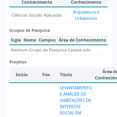
Conhecimento
Conhecimento
Arquitetura e
Ciências Sociais Aplicadas
Urbanismo
Grupos de Pesquisa
Sigla
Nome
Campus
Área de Conhecimento
Nenhum Grupo de Pesquisa Cadastrado
Projetos
Área d
Início
Fim
Título
Conhecim
LEVANTAMENTO
E ANÁLISE DE
HABITAÇÕES DE
INTERESSE
SOCIAL EM