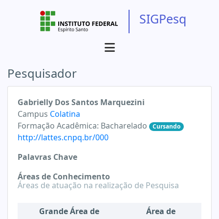
SIGPesq
Pesquisador
Gabrielly Dos Santos Marquezini
Campus
Colatina
Formação Acadêmica:
Bacharelado
Cursando
http://lattes.cnpq.br/000
Palavras Chave
Áreas de Conhecimento
Áreas de atuação na realização de Pesquisa
Grande Área de
Área de