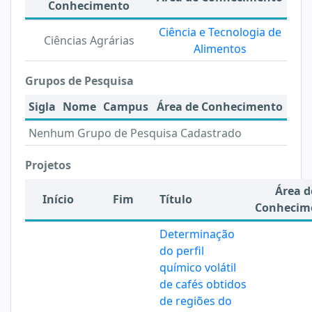
Conhecimento
Ciência e Tecnologia de
Ciências Agrárias
Alimentos
Grupos de Pesquisa
Sigla
Nome
Campus
Área de Conhecimento
Nenhum Grupo de Pesquisa Cadastrado
Projetos
Área d
Início
Fim
Título
Conhecim
Determinação
do perfil
químico volátil
de cafés obtidos
de regiões do