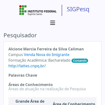
SIGPesq
Pesquisador
Alcione Marcia Ferreira da Silva Caliman
Campus
Venda Nova do Imigrante
Formação Acadêmica:
Bacharelado
Cursando
http://lattes.cnpq.br/
Palavras Chave
Áreas de Conhecimento
Áreas de atuação na realização de Pesquisa
Grande Área de
Área de Conhecimento