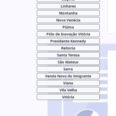
Linhares
Montanha
Nova Venécia
Piúma
Pólo de Inovação Vitória
Presidente Kennedy
Reitoria
Santa Teresa
São Mateus
Serra
Venda Nova do Imigrante
Viana
Vila Velha
Vitória