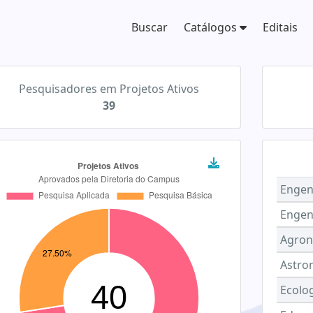
Buscar
Catálogos
Editais
Pesquisadores em Projetos Ativos
39
Engenh
Engen
Agro
Astro
Ecolo