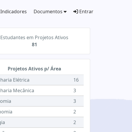
Indicadores
Documentos
Entrar
Estudantes em Projetos Ativos
81
Projetos Ativos p/ Área
aria Elétrica
16
haria Mecânica
3
nomia
3
nomia
2
gia
2