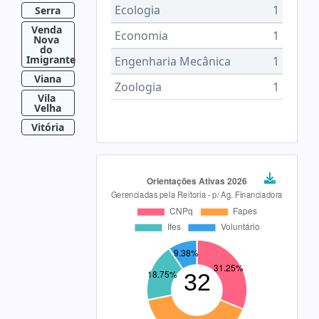
Ecologia
1
Serra
Venda 
Economia
1
Nova 
do 
Imigrante
Engenharia Mecânica
1
Viana
Zoologia
1
Vila 
Velha
Vitória