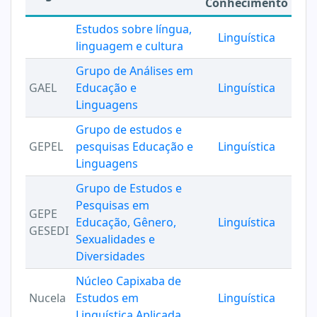
Conhecimento
Estudos sobre língua,
Linguística
linguagem e cultura
Grupo de Análises em
GAEL
Educação e
Linguística
Linguagens
Grupo de estudos e
GEPEL
pesquisas Educação e
Linguística
Linguagens
Grupo de Estudos e
Pesquisas em
GEPE
Educação, Gênero,
Linguística
GESEDI
Sexualidades e
Diversidades
Núcleo Capixaba de
Nucela
Estudos em
Linguística
Linguística Aplicada