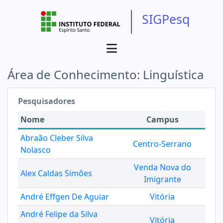
SIGPesq
Área de Conhecimento:
Linguística
Pesquisadores
Nome
Campus
Abraão Cleber Silva
Centro-Serrano
Nolasco
Venda Nova do
Alex Caldas Simões
Imigrante
André Effgen De Aguiar
Vitória
André Felipe da Silva
Vitória