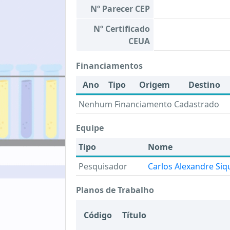
Nº Parecer CEP
Nº Certificado
CEUA
Financiamentos
Ano
Tipo
Origem
Destino
Nenhum Financiamento Cadastrado
Equipe
Tipo
Nome
Pesquisador
Carlos Alexandre Siqu
Planos de Trabalho
Código
Título