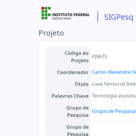
SIGPesq
Projeto
Código do
PJ9675
Projeto
Carlos Alexandre Si
Coordenador
Luva Sensorial Int
Título
Tecnologia assisti
Palavras Chave
Grupo de
Grupo de Pesquisa 
Pesquisa
Grupo de
Pesquisa