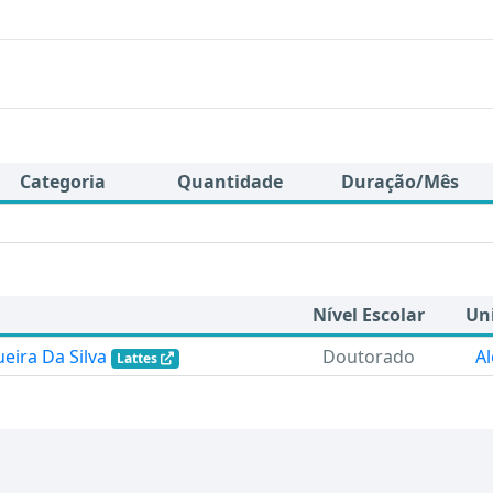
Categoria
Quantidade
Duração/Mês
Nível Escolar
Un
eira Da Silva
Doutorado
A
Lattes