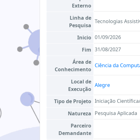
Externo
Linha de
Tecnologias Assisti
Pesquisa
01/09/2026
Inicio
31/08/2027
Fim
Área de
Ciência da Comput
Conhecimento
Local de
Alegre
Execução
Iniciação Científic
Tipo de Projeto
Pesquisa Aplicada
Natureza
Parceiro
Demandante