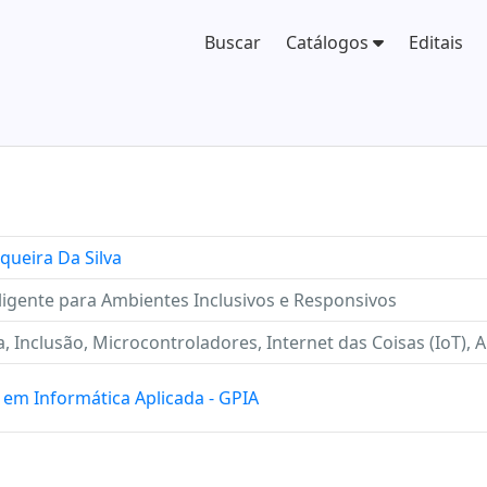
Buscar
Catálogos
Editais
queira Da Silva
eligente para Ambientes Inclusivos e Responsivos
va, Inclusão, Microcontroladores, Internet das Coisas (IoT)
em Informática Aplicada - GPIA