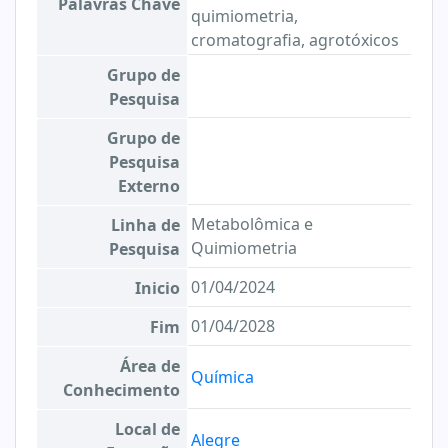
Palavras Chave
quimiometria,
cromatografia, agrotóxicos
Grupo de
Pesquisa
Grupo de
Pesquisa
Externo
Metabolômica e
Linha de
Quimiometria
Pesquisa
01/04/2024
Inicio
01/04/2028
Fim
Área de
Química
Conhecimento
Local de
Alegre