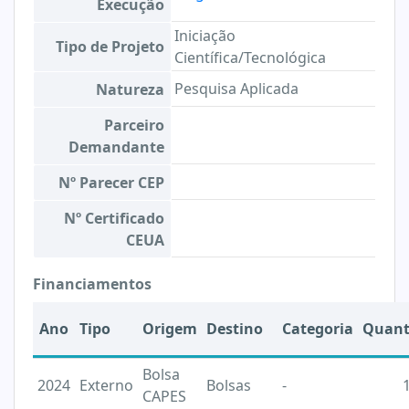
Execução
Iniciação
Tipo de Projeto
Científica/Tecnológica
Pesquisa Aplicada
Natureza
Parceiro
Demandante
Nº Parecer CEP
Nº Certificado
CEUA
Financiamentos
Ano
Tipo
Origem
Destino
Categoria
Quant
Bolsa
2024
Externo
Bolsas
-
CAPES