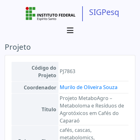
SIGPesq
Projeto
Código do
PJ7863
Projeto
Murilo de Oliveira Souza
Coordenador
Projeto MetaboAgro –
Metaboloma e Resíduos de
Título
Agrotóxicos em Cafés do
Caparaó
cafés, cascas,
metabolomics,