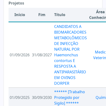
Projetos
Área
Início
Fim
Título
Conheci
CANDIDATOS A
BIOMARCADORES
METABOLÔMICOS
DE INFECÇÃO
NATURAL POR
Medic
01/09/2026
31/08/2027
Haemonchus
Veterin
contortus E
RESPOSTA A
ANTIPARASITÁRIO
EM OVINOS
DORPER
****** [Trabalho
01/09/2025
30/09/2030
Protegido por
Quím
Sigilo] ******