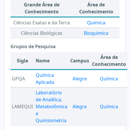
Grande Área de
Área de
Conhecimento
Conhecimento
Ciências Exatas e da Terra
Química
Ciências Biológicas
Bioquímica
Grupos de Pesquisa
Área de
Sigla
Nome
Campus
Conhecimento
Química
GPQA
Alegre
Química
Aplicada
Laboratório
de Analítica,
LAMEQUI
Metabolômica
Alegre
Química
e
Quimiometria