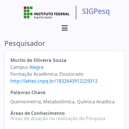
SIGPesq
Pesquisador
Murilo de Oliveira Souza
Campus
Alegre
Formação Acadêmica:
Doutorado
http://lattes.cnpq.br/1832643912229312
Palavras Chave
Quimiometria, Metabolômica, Química Analítica
Áreas de Conhecimento
Áreas de atuação na realização de Pesquisa