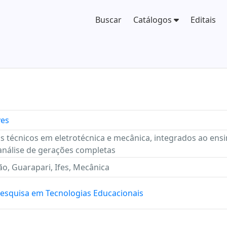
Buscar
Catálogos
Editais
ves
s técnicos em eletrotécnica e mecânica, integrados ao en
 análise de gerações completas
ão, Guarapari, Ifes, Mecânica
Pesquisa em Tecnologias Educacionais