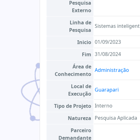
Pesquisa
Externo
Linha de
Sistemas inteligen
Pesquisa
01/09/2023
Inicio
31/08/2024
Fim
Área de
Administração
Conhecimento
Local de
Guarapari
Execução
Interno
Tipo de Projeto
Pesquisa Aplicada
Natureza
Parceiro
Demandante