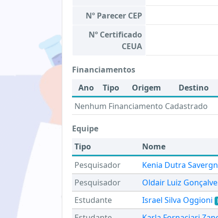
Nº Parecer CEP
Nº Certificado
CEUA
Financiamentos
Ano
Tipo
Origem
Destino
Nenhum Financiamento Cadastrado
Equipe
Tipo
Nome
Pesquisador
Kenia Dutra Savergn
Pesquisador
Oldair Luiz Gonçalve
Estudante
Israel Silva Oggioni
Estudante
Karla Fornaciari Zane