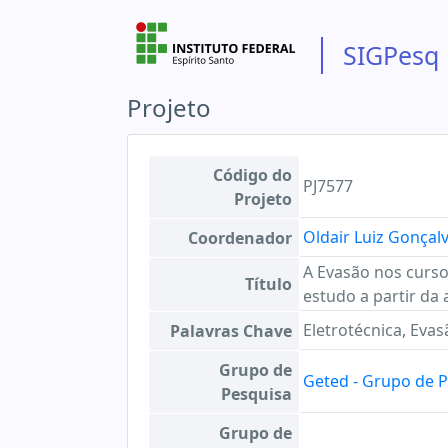
SIGPesq
Projeto
Código do
PJ7577
Projeto
Oldair Luiz Gonçal
Coordenador
A Evasão nos curso
Título
estudo a partir da
Eletrotécnica, Evas
Palavras Chave
Grupo de
Geted - Grupo de 
Pesquisa
Grupo de