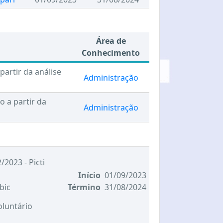
Área de
Conhecimento
artir da análise
Administração
 a partir da
Administração
/2023 - Picti
Início
01/09/2023
bic
Término
31/08/2024
oluntário