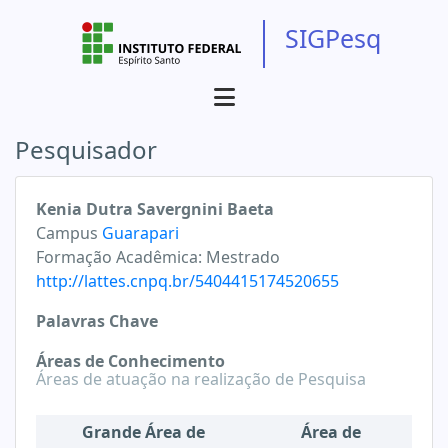
SIGPesq
Pesquisador
Kenia Dutra Savergnini Baeta
Campus
Guarapari
Formação Acadêmica:
Mestrado
http://lattes.cnpq.br/5404415174520655
Palavras Chave
Áreas de Conhecimento
Áreas de atuação na realização de Pesquisa
Grande Área de
Área de