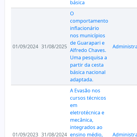
básica
O
comportamento
inflacionário
nos municípios
de Guarapari e
01/09/2024
31/08/2025
Administr
Alfredo Chaves.
Uma pesquisa a
partir da cesta
básica nacional
adaptada.
A Evasão nos
cursos técnicos
em
eletrotécnica e
mecânica,
integrados ao
01/09/2023
31/08/2024
ensino médio,
Administr