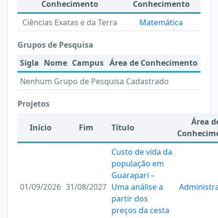
Conhecimento
Conhecimento
Ciências Exatas e da Terra
Matemática
Grupos de Pesquisa
Sigla
Nome
Campus
Área de Conhecimento
Nenhum Grupo de Pesquisa Cadastrado
Projetos
Área d
Início
Fim
Título
Conhecim
Custo de vida da
população em
Guarapari –
01/09/2026
31/08/2027
Uma análise a
Administr
partir dos
preços da cesta