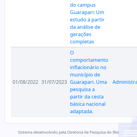
do campus
Guarapari: Um
estudo a partir
da análise de
gerações
completas
O
comportamento
inflacionário no
município de
01/08/2022
31/07/2023
Guarapari. Uma
Administr
pesquisa a
partir da cesta
básica nacional
adaptada.
Sistema desenvolvido pela Diretoria de Pesquisa do Ifes