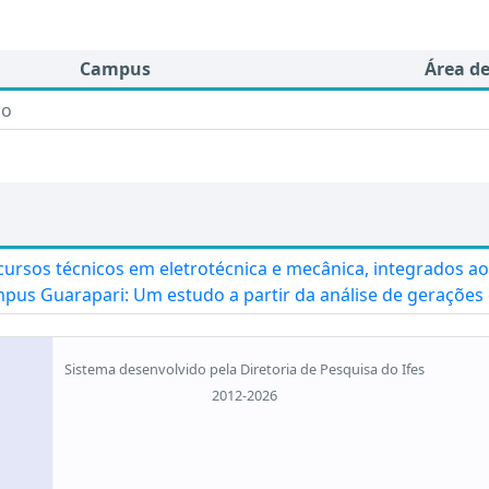
Campus
Área d
do
cursos técnicos em eletrotécnica e mecânica, integrados a
pus Guarapari: Um estudo a partir da análise de gerações
Sistema desenvolvido pela Diretoria de Pesquisa do Ifes
2012-2026