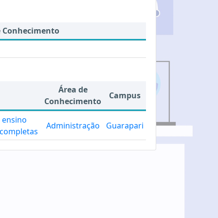
e Conhecimento
Área de
Campus
Conhecimento
o ensino
Administração
Guarapari
 completas