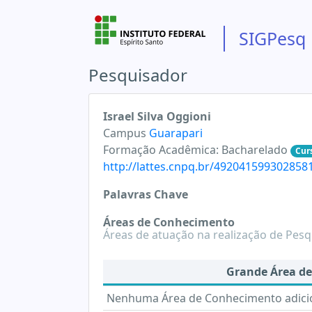
SIGPesq
Pesquisador
Israel Silva Oggioni
Campus
Guarapari
Formação Acadêmica:
Bacharelado
Cur
http://lattes.cnpq.br/492041599302858
Palavras Chave
Áreas de Conhecimento
Áreas de atuação na realização de Pesq
Grande Área d
Nenhuma Área de Conhecimento adic