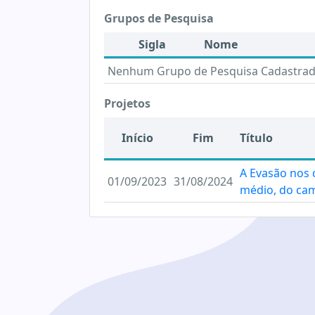
Grupos de Pesquisa
Sigla
Nome
Nenhum Grupo de Pesquisa Cadastra
Projetos
Início
Fim
Título
A Evasão nos 
01/09/2023
31/08/2024
médio, do cam