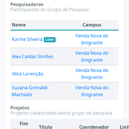
Pesquisadores
Participantes do Grupo de Pesquisa
Nome
Campus
Venda Nova do
Karine Silveira
Líder
Imigrante
Venda Nova do
Alex Caldas Simões
Imigrante
Venda Nova do
Alice Lorenção
Imigrante
Suzana Grimaldi
Venda Nova do
Machado
Imigrante
Projetos
Projetos cadastrados deste grupo de pesquisa
Fim
Título
Coordenador
Lin