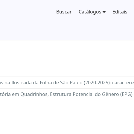
Buscar
Catálogos
Editais
as na Ilustrada da Folha de São Paulo (2020-2025): caracter
stória em Quadrinhos, Estrutura Potencial do Gênero (EPG)