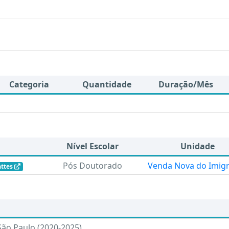
Categoria
Quantidade
Duração/Mês
Nível Escolar
Unidade
Pós Doutorado
Venda Nova do Imig
attes
 São Paulo (2020-2025)