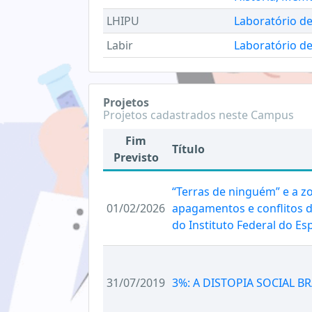
LHIPU
Laboratório de
Labir
Laboratório de
Projetos
Projetos cadastrados neste Campus
Fim
Título
Previsto
“Terras de ninguém” e a 
01/02/2026
apagamentos e conflitos d
do Instituto Federal do Esp
31/07/2019
3%: A DISTOPIA SOCIAL BR