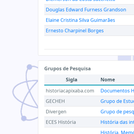
Douglas Edward Furness Grandson
Elaine Cristina Silva Guimarães
Ernesto Charpinel Borges
Grupos de Pesquisa
Sigla
Nome
historiacapixaba.com
Documentos Hi
GECHEH
Grupo de Estu
Divergen
Grupo de pesq
ECES História
História das in
História, Memó