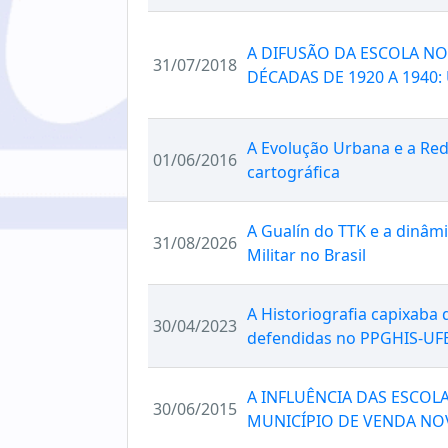
A DIFUSÃO DA ESCOLA NO
31/07/2018
DÉCADAS DE 1920 A 1940
A Evolução Urbana e a Rede
01/06/2016
cartográfica
A Gualín do TTK e a dinâmi
31/08/2026
Militar no Brasil
A Historiografia capixaba 
30/04/2023
defendidas no PPGHIS-UFE
A INFLUÊNCIA DAS ESCO
30/06/2015
MUNICÍPIO DE VENDA NOV