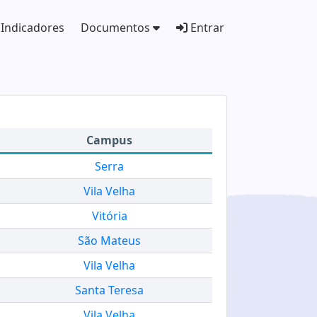
Indicadores
Documentos
Entrar
Campus
Serra
Vila Velha
Vitória
São Mateus
Vila Velha
Santa Teresa
Vila Velha