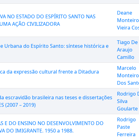
Deane
VA NO ESTADO DO ESPÍRITO SANTO NAS
Monteiro
: UMA AÇÃO CIVILIZADORA
Vieira Co
Tiago De
 Urbana do Espírito Santo: síntese histórica e
Araujo
Camillo
Marcelo
ca da expressão cultural frente a Ditadura
Monteiro
Dos Sant
Rodrigo 
da escravidão brasileira nas teses e dissertações
Silva
S (2007 – 2019)
Goularte
Rodrigo
LAS E DO ENSINO NO DESENVOLVIMENTO DO
Paste
A DO IMIGRANTE. 1950 a 1988.
Ferreira