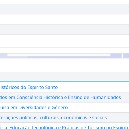
stóricos do Espírito Santo
dos em Consciência Histórica e Ensino de Humanidades
uisa em Diversidades e Gênero
terações políticas, culturais, econômicas e sociais
ria, Educação tecnológica e Práticas de Turismo no Espírit