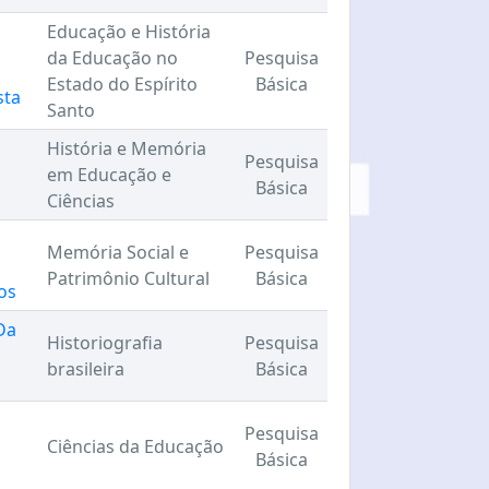
Educação e História
da Educação no
Pesquisa
Estado do Espírito
Básica
sta
Santo
História e Memória
Pesquisa
em Educação e
Básica
Ciências
Memória Social e
Pesquisa
Patrimônio Cultural
Básica
os
Da
Historiografia
Pesquisa
brasileira
Básica
Pesquisa
Ciências da Educação
Básica