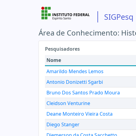
SIGPesq
Área de Conhecimento:
Hist
Pesquisadores
Nome
Amarildo Mendes Lemos
Antonio Donizetti Sgarbi
Bruno Dos Santos Prado Moura
Cleidson Venturine
Deane Monteiro Vieira Costa
Diego Stanger
Diemerson da Costa Sacchetto