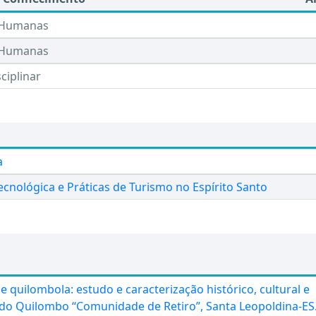
 Humanas
 Humanas
ciplinar
a
ecnológica e Práticas de Turismo no Espírito Santo
de quilombola: estudo e caracterização histórico, cultural e
 do Quilombo “Comunidade de Retiro”, Santa Leopoldina-ES