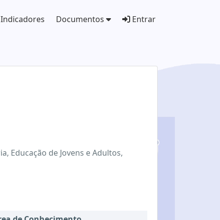
Indicadores
Documentos
Entrar
ória, Educação de Jovens e Adultos,
rea de Conhecimento