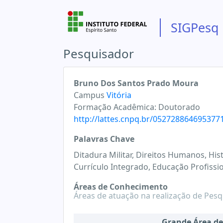
SIGPesq
Pesquisador
Bruno Dos Santos Prado Moura
Campus
Vitória
Formação Acadêmica:
Doutorado
http://lattes.cnpq.br/052728864695377
Palavras Chave
Ditadura Militar, Direitos Humanos, Hist
Currículo Integrado, Educação Profissio
Áreas de Conhecimento
Áreas de atuação na realização de Pesq
Grande Área d