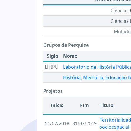
Ciências
Ciências
Multidis
Grupos de Pesquisa
Sigla
Nome
LHIPU
Laboratório de História Públic
História, Memória, Educação t
Projetos
Início
Fim
Título
Territorialida
11/07/2018
31/07/2019
socioespacial