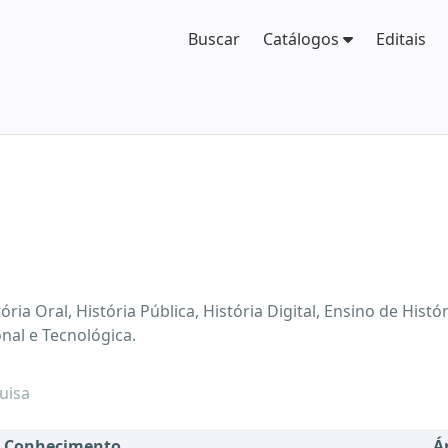
Buscar
Catálogos
Editais
1
ória Oral, História Pública, História Digital, Ensino de Hist
nal e Tecnológica.
uisa
e Conhecimento
Á