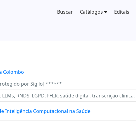
Buscar
Catálogos
Editais
ira Colombo
rotegido por Sigilo] ******
 LLMs; RNDS; LGPD; FHIR; saúde digital; transcrição clínica;
 de Inteligência Computacional na Saúde