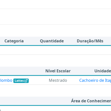
Categoria
Quantidade
Duração/Mês
Nível Escolar
Unidade
Colombo
Mestrado
Cachoeiro de It
Lattes
Área de Conhecime
o