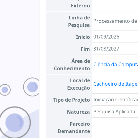
Externo
Linha de
Processamento de 
Pesquisa
01/09/2026
Inicio
31/08/2027
Fim
Área de
Ciência da Comput
Conhecimento
Local de
Cachoeiro de Itap
Execução
Iniciação Científic
Tipo de Projeto
Pesquisa Aplicada
Natureza
Parceiro
Demandante