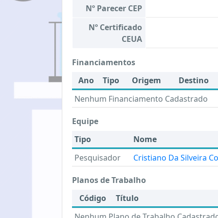
Nº Parecer CEP
Nº Certificado
CEUA
Financiamentos
Ano
Tipo
Origem
Destino
Nenhum Financiamento Cadastrado
Equipe
Tipo
Nome
Pesquisador
Cristiano Da Silveira 
Planos de Trabalho
Código
Título
Nenhum Plano de Trabalho Cadastrad