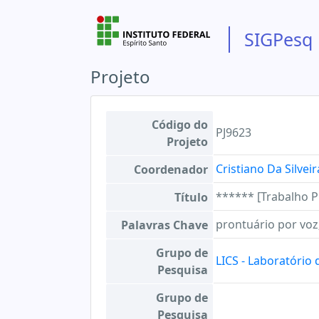
SIGPesq
Projeto
Código do
PJ9623
Projeto
Cristiano Da Silve
Coordenador
****** [Trabalho P
Título
prontuário por voz;
Palavras Chave
Grupo de
LICS - Laboratório
Pesquisa
Grupo de
Pesquisa