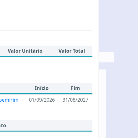
Valor Unitário
Valor Total
Início
Fim
apemirim
01/09/2026
31/08/2027
nto