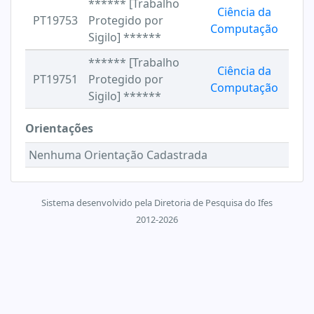
****** [Trabalho
Ciência da
PT19753
Protegido por
Computação
Sigilo] ******
****** [Trabalho
Ciência da
PT19751
Protegido por
Computação
Sigilo] ******
Orientações
Nenhuma Orientação Cadastrada
Sistema desenvolvido pela Diretoria de Pesquisa do Ifes
2012-2026