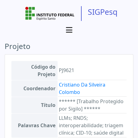
SIGPesq
Projeto
Código do
PJ9621
Projeto
Cristiano Da Silveira
Coordenador
Colombo
****** [Trabalho Protegido
Título
por Sigilo] ******
LLMs; RNDS;
Palavras Chave
interoperabilidade; triagem
clínica; CID-10; saúde digital