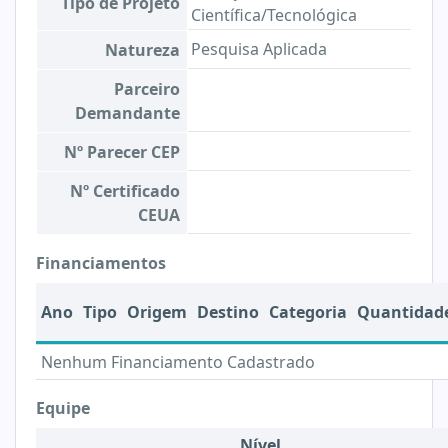
Tipo de Projeto
Científica/Tecnológica
Pesquisa Aplicada
Natureza
Parceiro
Demandante
Nº Parecer CEP
Nº Certificado
CEUA
Financiamentos
Ano
Tipo
Origem
Destino
Categoria
Quantidad
Nenhum Financiamento Cadastrado
Equipe
Nível