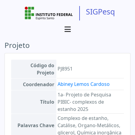
SIGPesq
Projeto
Código do
PJ8951
Projeto
Abiney Lemos Cardoso
Coordenador
1a- Projeto de Pesquisa
Título
PIBIC- complexos de
estanho 2025
Complexo de estanho,
Palavras Chave
Catálise, Organo-Metálicos,
glicerol, Química inorgânica