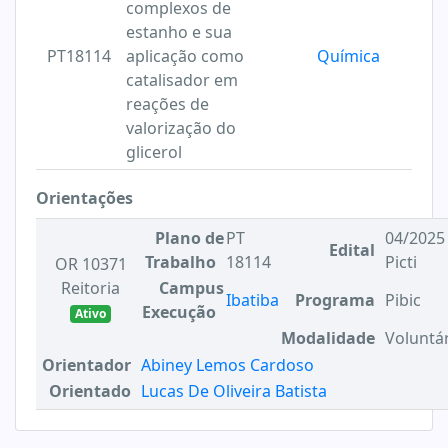
complexos de
estanho e sua
PT18114
aplicação como
Química
catalisador em
reações de
valorização do
glicerol
Orientações
Plano de
PT
04/2025 
Edital
Trabalho
18114
Picti
OR 10371
Reitoria
Campus
Ibatiba
Programa
Pibic
Execução
Ativo
Modalidade
Voluntá
Orientador
Abiney Lemos Cardoso
Orientado
Lucas De Oliveira Batista