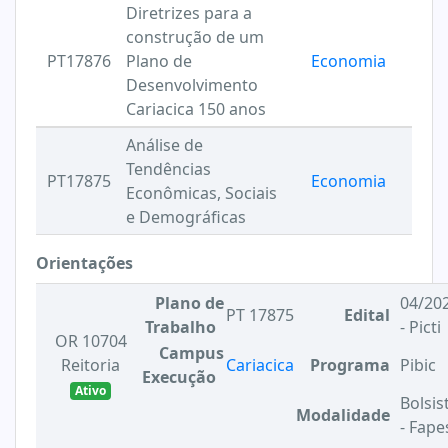
Diretrizes para a
construção de um
PT17876
Plano de
Economia
Desenvolvimento
Cariacica 150 anos
Análise de
Tendências
PT17875
Economia
Econômicas, Sociais
e Demográficas
Orientações
Plano de
04/20
PT 17875
Edital
Trabalho
- Picti
OR 10704
Campus
Reitoria
Cariacica
Programa
Pibic
Execução
Ativo
Bolsis
Modalidade
- Fape