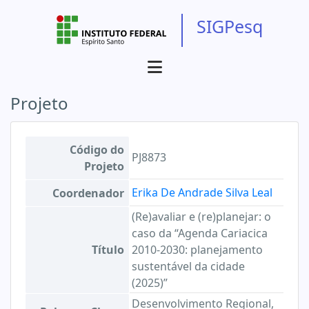
SIGPesq
Projeto
Código do
PJ8873
Projeto
Erika De Andrade Silva Leal
Coordenador
(Re)avaliar e (re)planejar: o
caso da “Agenda Cariacica
Título
2010-2030: planejamento
sustentável da cidade
(2025)”
Desenvolvimento Regional,