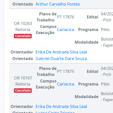
Orientado
Arthur Carvalho Fontes
Plano de
04/20
PT 17876
Edital
Trabalho
- Picti
OR 10263
Campus
Reitoria
Cariacica
Programa
Pibic
Execução
Cancelado
Bolsis
Modalidade
- Fape
Orientador
Erika De Andrade Silva Leal
Orientado
Gabriel Duarte Dare Souza
Plano de
04/20
PT 17875
Edital
Trabalho
- Picti
OR 10167
Campus
Reitoria
Cariacica
Programa
Pibic
Execução
Cancelado
Bolsis
Modalidade
- Fape
Orientador
Erika De Andrade Silva Leal